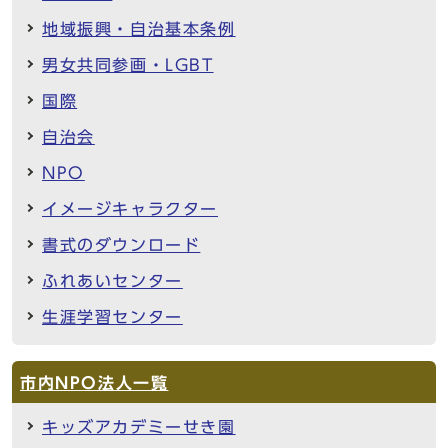
地域振興・自治基本条例
男女共同参画・LGBT
国際
自治会
NPO
イメージキャラクター
書式のダウンロード
ふれあいセンター
生涯学習センター
市内NPO法人一覧
キッズアカデミーせき園