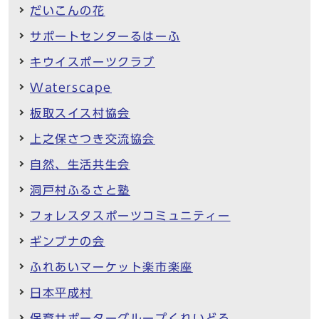
だいこんの花
サポートセンターるはーふ
キウイスポーツクラブ
Waterscape
板取スイス村協会
上之保さつき交流協会
自然、生活共生会
洞戸村ふるさと塾
フォレスタスポーツコミュニティー
ギンブナの会
ふれあいマーケット楽市楽座
日本平成村
保育サポーターグループくれいどる