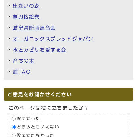
出逢いの森
劇刀桜絵巻
岐阜県断酒連合会
オーガニックスプレッドジャパン
水とみどりを愛する会
育ちの木
道TAO
ご意見をお聞かせください
このページは役に立ちましたか？
役に立った
どちらともいえない
役に立たなかった