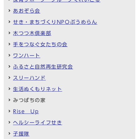
あおぞら会
せき・まちづくりNPOぶうめらん
木つつ木倶楽部
手をつなぐ女たちの会
ワンハート
ふるさと自然再生研究会
スリーハンド
生活ぬくもりネット
みつばちの家
Rise Up
ヘルシーライフせき
子援隊