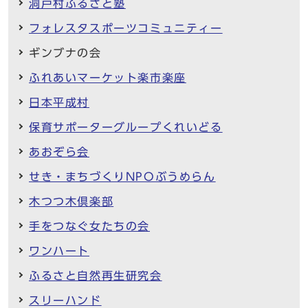
洞戸村ふるさと塾
フォレスタスポーツコミュニティー
ギンブナの会
ふれあいマーケット楽市楽座
日本平成村
保育サポーターグループくれいどる
あおぞら会
せき・まちづくりNPOぶうめらん
木つつ木倶楽部
手をつなぐ女たちの会
ワンハート
ふるさと自然再生研究会
スリーハンド