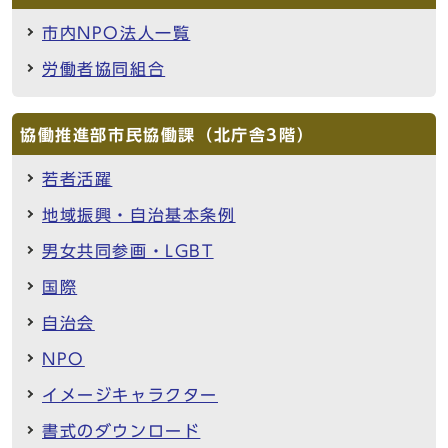
市内NPO法人一覧
労働者協同組合
協働推進部市民協働課（北庁舎3階）
若者活躍
地域振興・自治基本条例
男女共同参画・LGBT
国際
自治会
NPO
イメージキャラクター
書式のダウンロード