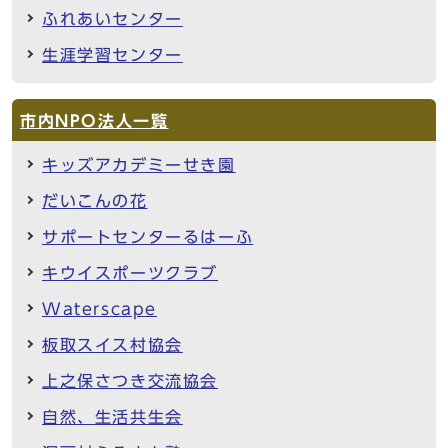
ふれあいセンター
生涯学習センター
市内NPO法人一覧
キッズアカデミーせき園
だいこんの花
サポートセンターるはーふ
キウイスポーツクラブ
Waterscape
板取スイス村協会
上之保さつき交流協会
自然、生活共生会