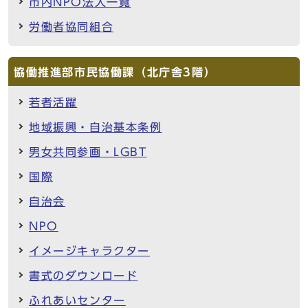
市内NPO法人一覧
労働者協同組合
協働推進部市民協働課（北庁舎3階）
若者活躍
地域振興・自治基本条例
男女共同参画・LGBT
国際
自治会
NPO
イメージキャラクター
書式のダウンロード
ふれあいセンター