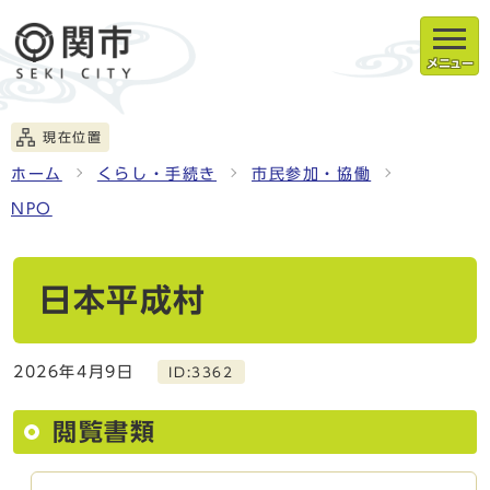
メニュー
現在位置
ホーム
くらし・手続き
市民参加・協働
NPO
日本平成村
2026年4月9日
ID:3362
閲覧書類