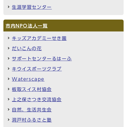
生涯学習センター
市内NPO法人一覧
キッズアカデミーせき園
だいこんの花
サポートセンターるはーふ
キウイスポーツクラブ
Waterscape
板取スイス村協会
上之保さつき交流協会
自然、生活共生会
洞戸村ふるさと塾