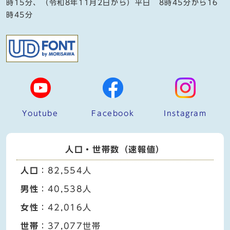
時15分、（令和8年11月2日から）平日 8時45分から16
時45分
Youtube
Facebook
Instagram
人口・世帯数（速報値）
人口
：82,554人
男性
：40,538人
女性
：42,016人
世帯
：37,077世帯