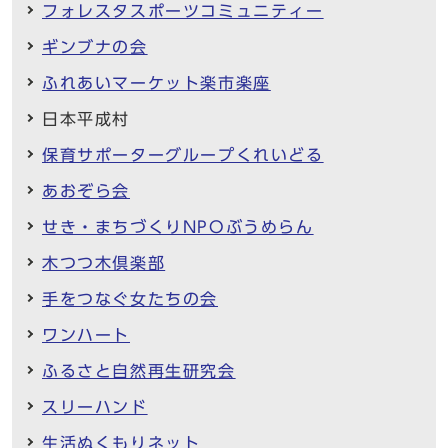
フォレスタスポーツコミュニティー
ギンブナの会
ふれあいマーケット楽市楽座
日本平成村
保育サポーターグループくれいどる
あおぞら会
せき・まちづくりNPOぶうめらん
木つつ木倶楽部
手をつなぐ女たちの会
ワンハート
ふるさと自然再生研究会
スリーハンド
生活ぬくもりネット