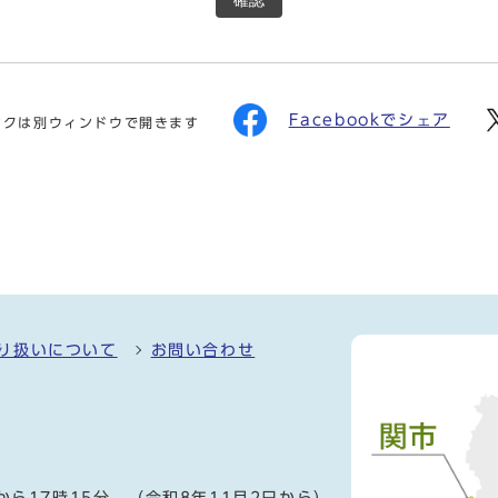
確認
Facebookでシェア
ンクは別ウィンドウで開きます
り扱いについて
お問い合わせ
）
から17時15分、（令和8年11月2日から）