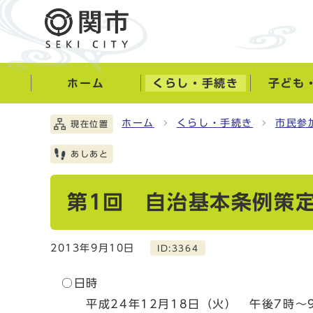
ホーム
くらし・手続き
子ども
ホーム
くらし・手続き
市民参
現在位置
あしあと
第1回 自治基本条例策
2013年9月10日
ID:3364
○日時
平成24年12月18日（火） 午後7時～9