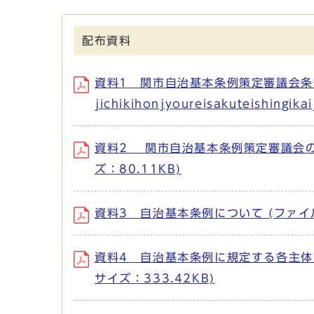
配布資料
資料1 関市自治基本条例策定審議会条
jichikihonjyoureisakuteishingi
資料2 関市自治基本条例策定審議会の会議
ズ：80.11KB)
資料3 自治基本条例について (ファイル名：jic
資料4 自治基本条例に規定する各主体のイメージ
サイズ：333.42KB)