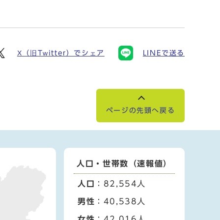
X（旧Twitter）でシェア
LINEで送る
ページの先頭へ戻る
人口・世帯数（速報値）
人口
：82,554人
男性
：40,538人
女性
：42,016人