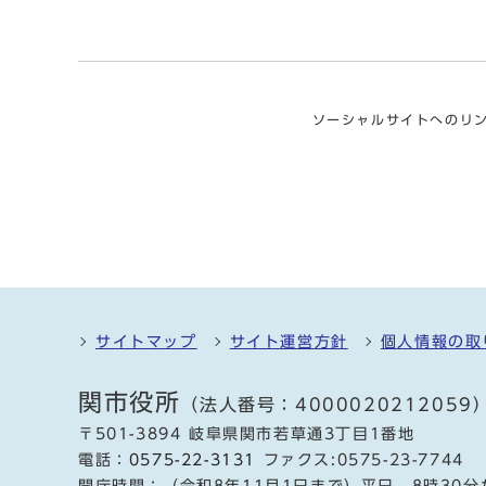
ソーシャルサイトへのリ
サイトマップ
サイト運営方針
個人情報の取
関市役所
（法人番号：4000020212059
〒501-3894 岐阜県関市若草通3丁目1番地
電話：
0575-22-3131
ファクス:0575-23-7744
開庁時間：（令和8年11月1日まで）平日 8時30分