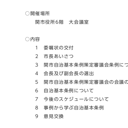
○開催場所
関市役所6階 大会議室
○内容
1 委嘱状の交付
2 市長あいさつ
3 関市自治基本条例策定審議会条例に
4 会長及び副会長の選出
5 関市自治基本条例策定審議会の会議の
6 自治基本条例について
7 今後のスケジュールについて
8 事例から学ぶ自治基本条例
9 意見交換