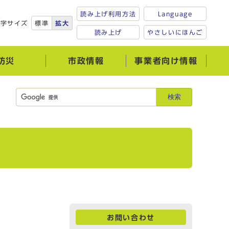
読み上げ利用方法
Language
文字サイズ
標準
拡大
読み上げ
やさしいにほんご
防災
市政情報
事業者向け情報
検索
お問い合わせ