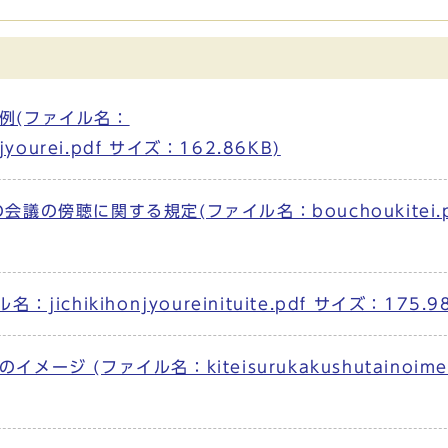
例(ファイル名：
kaijyourei.pdf サイズ：162.86KB)
の傍聴に関する規定(ファイル名：bouchoukitei.p
hikihonjyoureinituite.pdf サイズ：175.98
 (ファイル名：kiteisurukakushutainoimeij