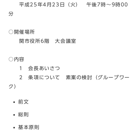
平成25年4月23日（火） 午後7時～9時00
分
○開催場所
関市役所6階 大会議室
○内容
1 会長あいさつ
2 条項について 素案の検討（グループワー
ク）
前文
総則
基本原則