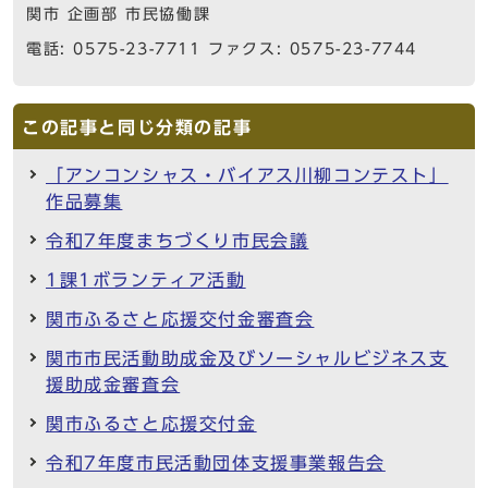
関市 企画部 市民協働課
電話: 0575-23-7711 ファクス: 0575-23-7744
この記事と同じ分類の記事
「アンコンシャス・バイアス川柳コンテスト」
作品募集
令和7年度まちづくり市民会議
1課1ボランティア活動
関市ふるさと応援交付金審査会
関市市民活動助成金及びソーシャルビジネス支
援助成金審査会
関市ふるさと応援交付金
令和7年度市民活動団体支援事業報告会