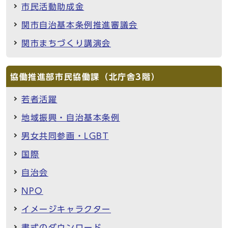
市民活動助成金
関市自治基本条例推進審議会
関市まちづくり講演会
協働推進部市民協働課（北庁舎3階）
若者活躍
地域振興・自治基本条例
男女共同参画・LGBT
国際
自治会
NPO
イメージキャラクター
書式のダウンロード