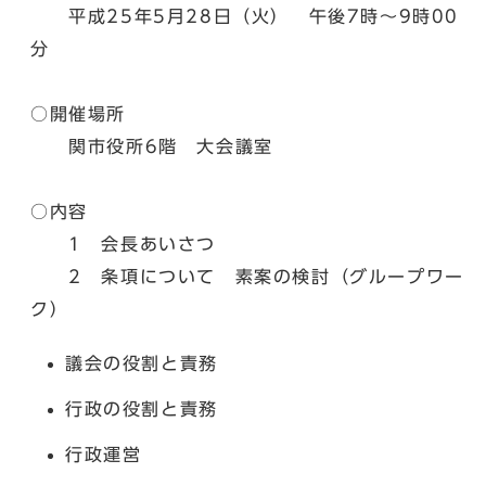
平成25年5月28日（火） 午後7時～9時00
分
○開催場所
関市役所6階 大会議室
○内容
1 会長あいさつ
2 条項について 素案の検討（グループワー
ク）
議会の役割と責務
行政の役割と責務
行政運営