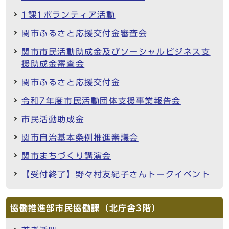
1課1ボランティア活動
関市ふるさと応援交付金審査会
関市市民活動助成金及びソーシャルビジネス支
援助成金審査会
関市ふるさと応援交付金
令和7年度市民活動団体支援事業報告会
市民活動助成金
関市自治基本条例推進審議会
関市まちづくり講演会
【受付終了】野々村友紀子さんトークイベント
協働推進部市民協働課（北庁舎3階）