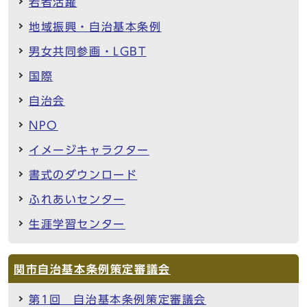
若者活躍
地域振興・自治基本条例
男女共同参画・LGBT
国際
自治会
NPO
イメージキャラクター
書式のダウンロード
ふれあいセンター
生涯学習センター
関市自治基本条例策定審議会
第1回 自治基本条例策定審議会