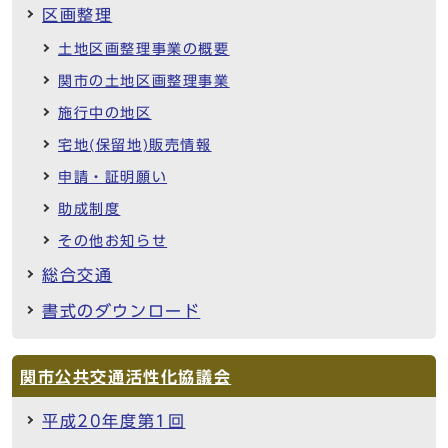
区画整理
土地区画整理事業の概要
関市の土地区画整理事業
施行中の地区
宅地(保留地)販売情報
申請・証明願い
助成制度
その他お知らせ
総合交通
書式のダウンロード
関市公共交通活性化協議会
平成20年度第1回