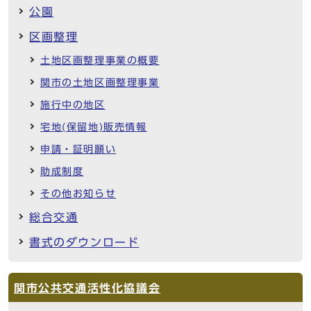
公園
区画整理
土地区画整理事業の概要
関市の土地区画整理事業
施行中の地区
宅地(保留地)販売情報
申請・証明願い
助成制度
その他お知らせ
総合交通
書式のダウンロード
関市公共交通活性化協議会