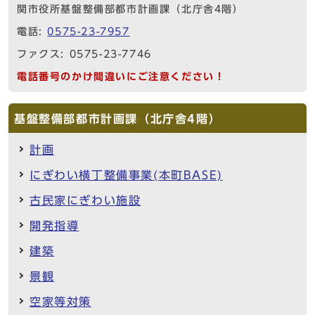
関市役所基盤整備部都市計画課（北庁舎4階）
電話:
0575-23-7957
ファクス: 0575-23-7746
電話番号のかけ間違いにご注意ください！
基盤整備部都市計画課（北庁舎4階）
計画
にぎわい横丁整備事業(本町BASE)
古民家にぎわい施設
開発指導
建築
景観
空家等対策