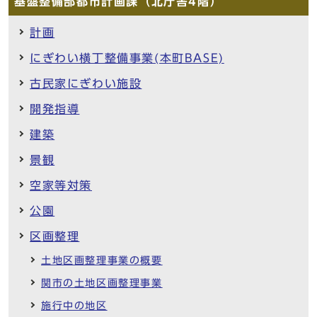
基盤整備部都市計画課（北庁舎4階）
計画
にぎわい横丁整備事業(本町BASE)
古民家にぎわい施設
開発指導
建築
景観
空家等対策
公園
区画整理
土地区画整理事業の概要
関市の土地区画整理事業
施行中の地区