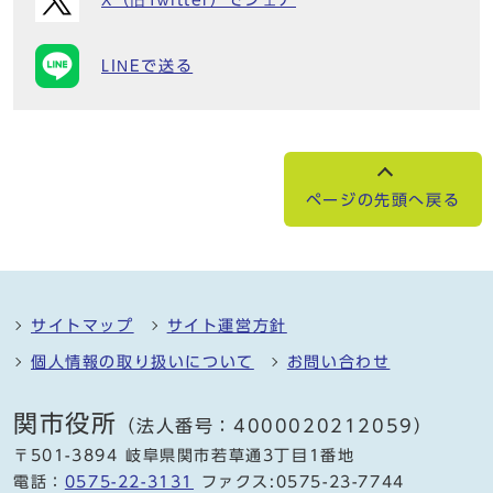
LINEで送る
ページの先頭へ戻る
サイトマップ
サイト運営方針
個人情報の取り扱いについて
お問い合わせ
関市役所
（法人番号：4000020212059）
〒501-3894 岐阜県関市若草通3丁目1番地
電話：
0575-22-3131
ファクス:0575-23-7744