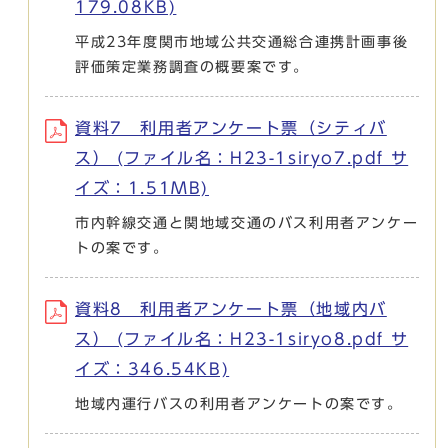
179.08KB)
平成23年度関市地域公共交通総合連携計画事後
評価策定業務調査の概要案です。
資料7 利用者アンケート票（シティバ
ス） (ファイル名：H23-1siryo7.pdf サ
イズ：1.51MB)
市内幹線交通と関地域交通のバス利用者アンケー
トの案です。
資料8 利用者アンケート票（地域内バ
ス） (ファイル名：H23-1siryo8.pdf サ
イズ：346.54KB)
地域内運行バスの利用者アンケートの案です。