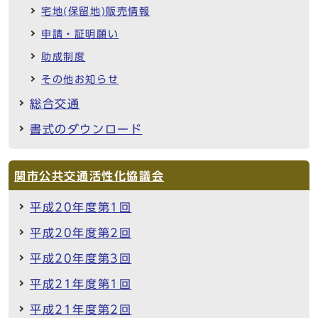
宅地(保留地)販売情報
申請・証明願い
助成制度
その他お知らせ
総合交通
書式のダウンロード
関市公共交通活性化協議会
平成20年度第1回
平成20年度第2回
平成20年度第3回
平成21年度第1回
平成21年度第2回