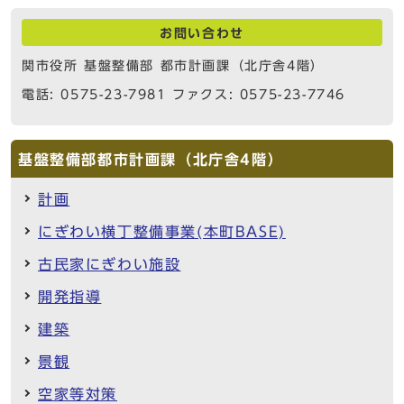
お問い合わせ
関市役所 基盤整備部 都市計画課（北庁舎4階）
電話: 0575-23-7981 ファクス: 0575-23-7746
基盤整備部都市計画課（北庁舎4階）
計画
にぎわい横丁整備事業(本町BASE)
古民家にぎわい施設
開発指導
建築
景観
空家等対策