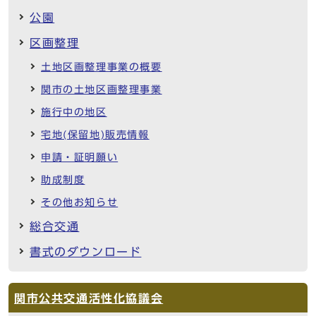
公園
区画整理
土地区画整理事業の概要
関市の土地区画整理事業
施行中の地区
宅地(保留地)販売情報
申請・証明願い
助成制度
その他お知らせ
総合交通
書式のダウンロード
関市公共交通活性化協議会