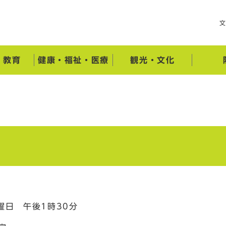
・教育
健康・福祉・医療
観光・文化
日 午後1時30分