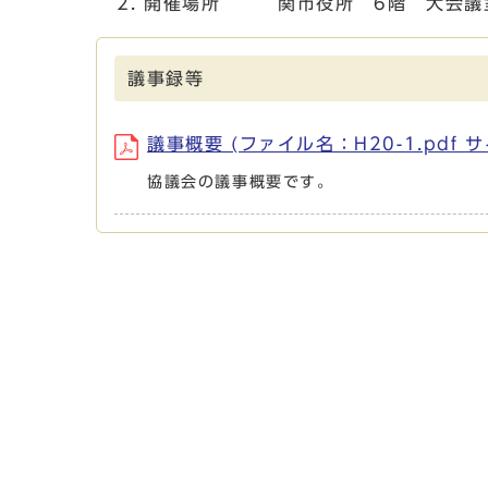
開催場所 関市役所 6階 大会議
議事録等
議事概要 (ファイル名：H20-1.pdf サ
協議会の議事概要です。