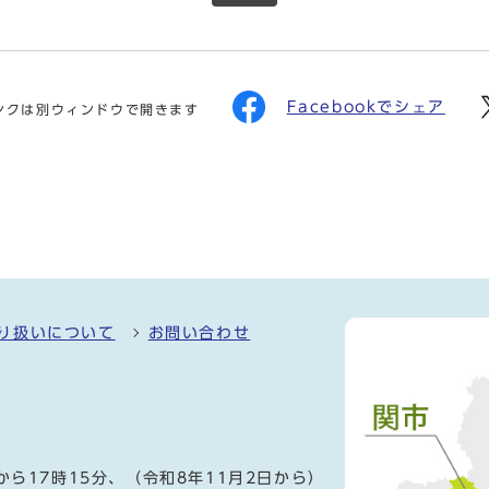
Facebookでシェア
ンクは別ウィンドウで開きます
り扱いについて
お問い合わせ
）
から17時15分、（令和8年11月2日から）