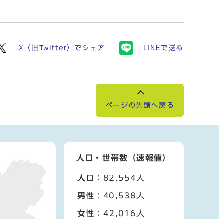
X（旧Twitter）でシェア
LINEで送る
ページの先頭へ戻る
人口・世帯数（速報値）
人口
：82,554人
男性
：40,538人
女性
：42,016人