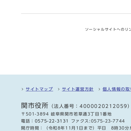
ソーシャルサイトへのリ
サイトマップ
サイト運営方針
個人情報の取
関市役所
（法人番号：4000020212059
〒501-3894 岐阜県関市若草通3丁目1番地
電話：
0575-22-3131
ファクス:0575-23-7744
開庁時間：（令和8年11月1日まで）平日 8時30分