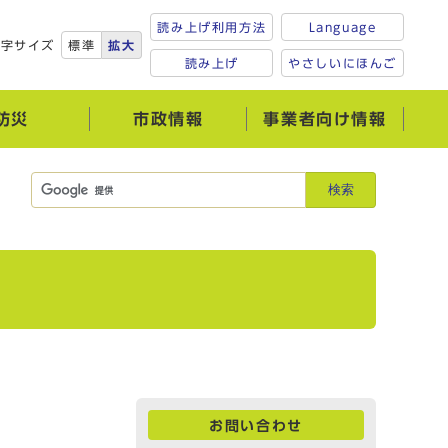
読み上げ利用方法
Language
文字サイズ
標準
拡大
読み上げ
やさしいにほんご
防災
市政情報
事業者向け情報
検索
お問い合わせ