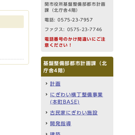
関市役所基盤整備部都市計画
課（北庁舎4階）
電話:
0575-23-7957
ファクス: 0575-23-7746
電話番号のかけ間違いにご注
意ください！
基盤整備部都市計画課（北
庁舎4階）
計画
にぎわい横丁整備事業
(本町BASE)
古民家にぎわい施設
開発指導
建築