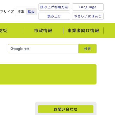
読み上げ利用方法
Language
文字サイズ
標準
拡大
読み上げ
やさしいにほんご
防災
市政情報
事業者向け情報
検索
お問い合わせ