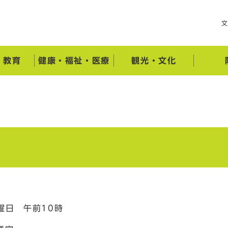
・教育
健康・福祉・医療
観光・文化
曜日 午前10時