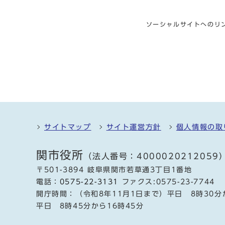
ソーシャルサイトへのリ
サイトマップ
サイト運営方針
個人情報の取
関市役所
（法人番号：4000020212059
〒501-3894 岐阜県関市若草通3丁目1番地
電話：
0575-22-3131
ファクス:0575-23-7744
開庁時間：（令和8年11月1日まで）平日 8時30分
平日 8時45分から16時45分