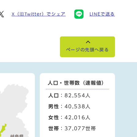
X（旧Twitter）でシェア
LINEで送る
ページの先頭へ戻る
人口・世帯数（速報値）
人口
：82,554人
男性
：40,538人
女性
：42,016人
世帯
：37,077世帯