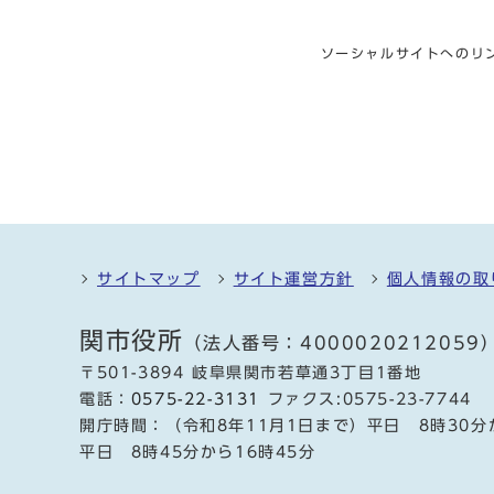
ソーシャルサイトへのリ
サイトマップ
サイト運営方針
個人情報の取
関市役所
（法人番号：4000020212059
〒501-3894 岐阜県関市若草通3丁目1番地
電話：
0575-22-3131
ファクス:0575-23-7744
開庁時間：（令和8年11月1日まで）平日 8時30分
平日 8時45分から16時45分