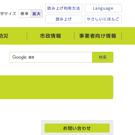
読み上げ利用方法
Language
文字サイズ
標準
拡大
読み上げ
やさしいにほんご
防災
市政情報
事業者向け情報
検索
お問い合わせ