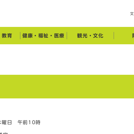
・教育
健康・福祉・医療
観光・文化
曜日 午前10時