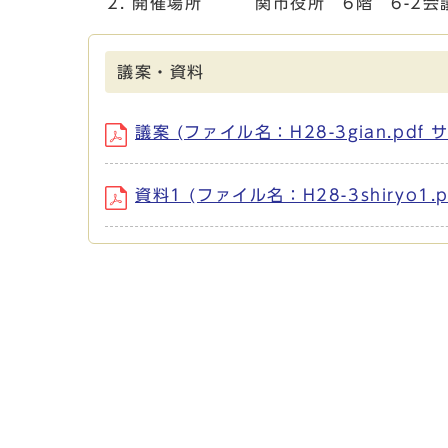
開催場所 関市役所 6階 6-2会
議案・資料
議案 (ファイル名：H28-3gian.pdf 
資料1 (ファイル名：H28-3shiryo1.