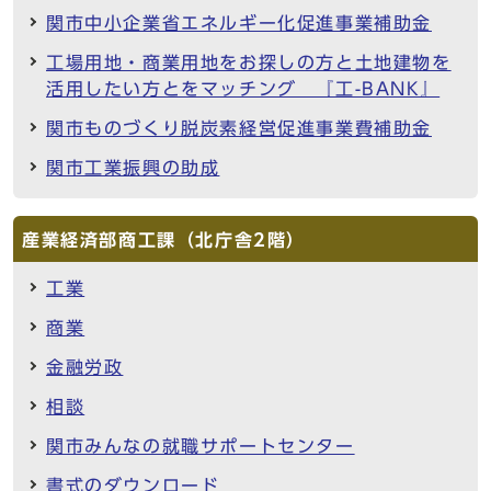
関市中小企業省エネルギー化促進事業補助金
工場用地・商業用地をお探しの方と土地建物を
活用したい方とをマッチング 『工-BANK』
関市ものづくり脱炭素経営促進事業費補助金
関市工業振興の助成
産業経済部商工課（北庁舎2階）
工業
商業
金融労政
相談
関市みんなの就職サポートセンター
書式のダウンロード