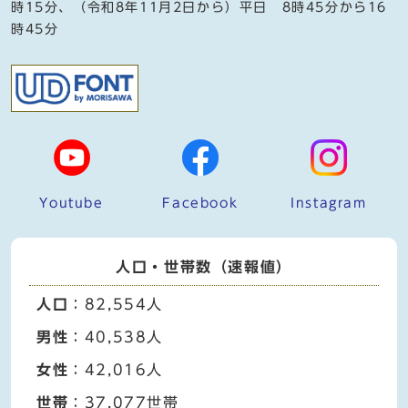
時15分、（令和8年11月2日から）平日 8時45分から16
時45分
Youtube
Facebook
Instagram
人口・世帯数（速報値）
人口
：82,554人
男性
：40,538人
女性
：42,016人
世帯
：37,077世帯