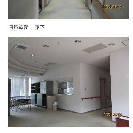
旧診療所 廊下