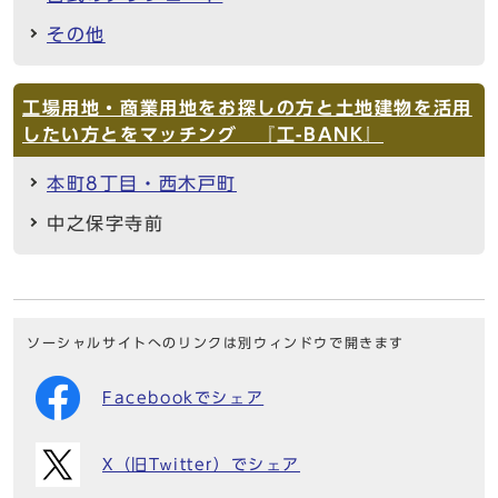
その他
工場用地・商業用地をお探しの方と土地建物を活用
したい方とをマッチング 『工-BANK』
本町8丁目・西木戸町
中之保字寺前
ソーシャルサイトへのリンクは別ウィンドウで開きます
Facebookでシェア
X（旧Twitter）でシェア