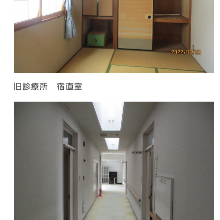
旧診療所 宿直室