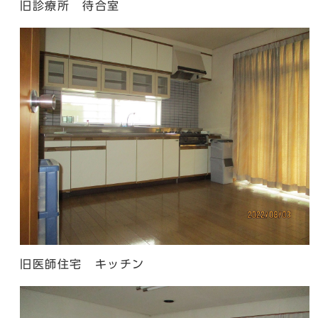
旧診療所 待合室
旧医師住宅 キッチン