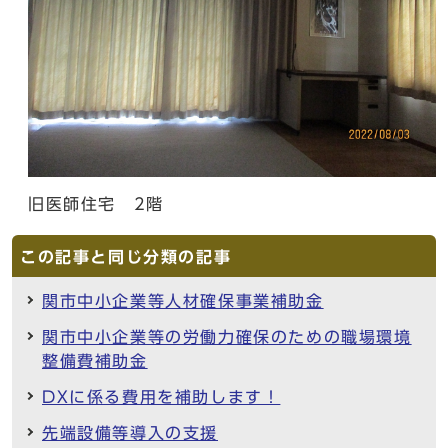
旧医師住宅 2階
この記事と同じ分類の記事
関市中小企業等人材確保事業補助金
関市中小企業等の労働力確保のための職場環境
整備費補助金
DXに係る費用を補助します！
先端設備等導入の支援