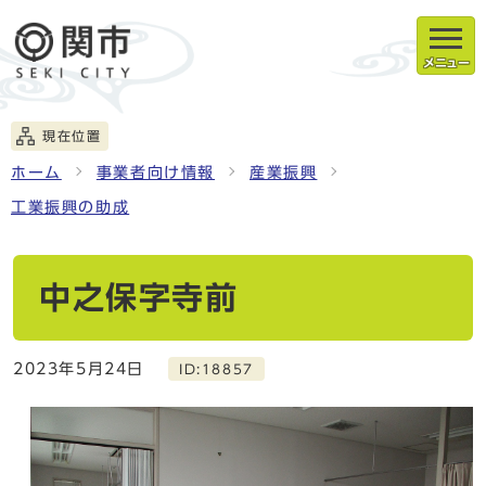
メニュー
現在位置
ホーム
事業者向け情報
産業振興
工業振興の助成
中之保字寺前
2023年5月24日
ID:18857