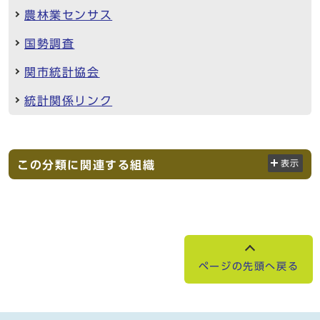
農林業センサス
国勢調査
関市統計協会
統計関係リンク
この分類に関連する組織
表示
ページの先頭へ戻る