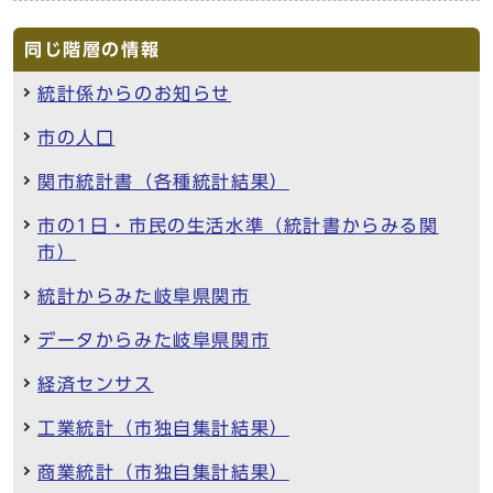
同じ階層の情報
統計係からのお知らせ
市の人口
関市統計書（各種統計結果）
市の1日・市民の生活水準（統計書からみる関
市）
統計からみた岐阜県関市
データからみた岐阜県関市
経済センサス
工業統計（市独自集計結果）
商業統計（市独自集計結果）