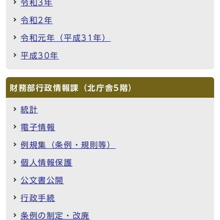
令和3年
令和2年
令和元年（平成31年）
平成30年
財務部行政情報課（北庁舎5階）
統計
電子情報
例規集（条例・規則等）
個人情報保護
公文書公開
行政手続
条例の制定・改廃