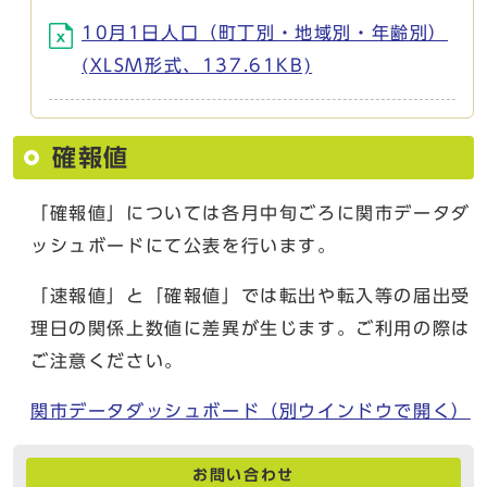
10月1日人口（町丁別・地域別・年齢別）
(XLSM形式、137.61KB)
確報値
「確報値」については各月中旬ごろに関市データダ
ッシュボードにて公表を行います。
「速報値」と「確報値」では転出や転入等の届出受
理日の関係上数値に差異が生じます。ご利用の際は
ご注意ください。
関市データダッシュボード
（別ウインドウで開く）
お問い合わせ