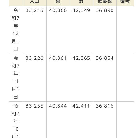
人口
男
女
世帯数
備考
令
83,215
40,866
42,349
36,890
和7
年
12
月1
日
令
83,226
40,861
42,365
36,854
和7
年
11
月1
日
令
83,255
40,844
42,411
36,816
和7
年
10
月1