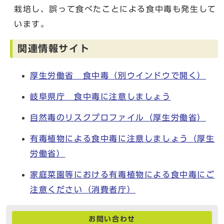
栽培し、誤って食べたことによる食中毒も発生して
います。
関連情報サイト
厚生労働省 食中毒
（別ウインドウで開く）
岐阜県庁 食中毒に注意しましょう
自然毒のリスクプロファイル（厚生労働省）
有毒植物による食中毒に注意しましょう（厚生
労働省）
家庭菜園等における有毒植物による食中毒にご
注意ください（消費者庁）
お問い合わせ