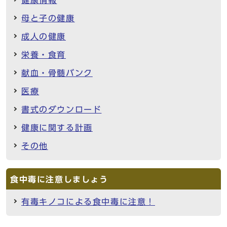
母と子の健康
成人の健康
栄養・食育
献血・骨髄バンク
医療
書式のダウンロード
健康に関する計画
その他
食中毒に注意しましょう
有毒キノコによる食中毒に注意！