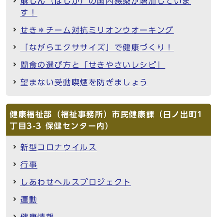
麻しん（はしか）の国内感染が増加していま
す！
せき＊チーム対抗ミリオンウオーキング
「ながらエクササイズ」で健康づくり！
間食の選び方と「せきやさいレシピ」
望まない受動喫煙を防ぎましょう
健康福祉部（福祉事務所）市民健康課（日ノ出町1
丁目3-3 保健センター内）
新型コロナウイルス
行事
しあわせヘルスプロジェクト
運動
健康情報