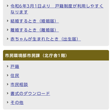
令和6年3月1日より 戸籍制度が利用しやすく
なります
結婚するとき（婚姻届）
離婚するとき（離婚届）
赤ちゃんが生まれたとき（出生届）
市民環境部市民課（北庁舎1階）
戸籍
住民
市民相談
書式のダウンロード
その他