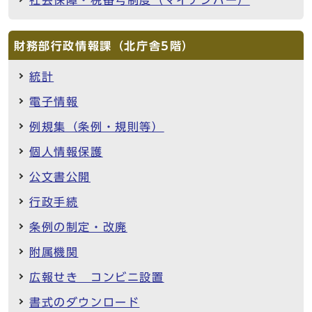
財務部行政情報課（北庁舎5階）
統計
電子情報
例規集（条例・規則等）
個人情報保護
公文書公開
行政手続
条例の制定・改廃
附属機関
広報せき コンビニ設置
書式のダウンロード