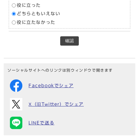
役に立った
どちらともいえない
役に立たなかった
確認
ソーシャルサイトへのリンクは別ウィンドウで開きます
Facebookでシェア
X（旧Twitter）でシェア
LINEで送る