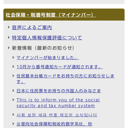
社会保障・税番号制度（マイナンバー）
音声によるご案内
特定個人情報保護評価について
新着情報（最新のお知らせ）
マイナンバーが始まりました。
10月から番号通知カードが通知されます。
住民基本台帳カードをお持ちの方にお知らせしま
す。
日本に住民票をお持ちの外国人のみなさま
This is to inform you of the social
security and tax number system
사회 보장 세금 번호 제도의 소식입니다
这是向社会保障和税收的数字系统，你