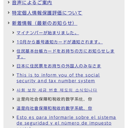
音声によるご案内
特定個人情報保護評価について
新着情報（最新のお知らせ）
マイナンバーが始まりました。
10月から番号通知カードが通知されます。
住民基本台帳カードをお持ちの方にお知らせしま
す。
日本に住民票をお持ちの外国人のみなさま
This is to inform you of the social
security and tax number system
사회 보장 세금 번호 제도의 소식입니다
这是向社会保障和税收的数字系统，你
這是向社會保障和稅收的數字系統，你
Esto es para informarle sobre el sistema
de seguridad y el número de impuesto