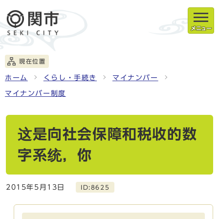
メニュー
現在位置
ホーム
くらし・手続き
マイナンバー
マイナンバー制度
这是向社会保障和税收的数
字系统，你
2015年5月13日
ID:8625