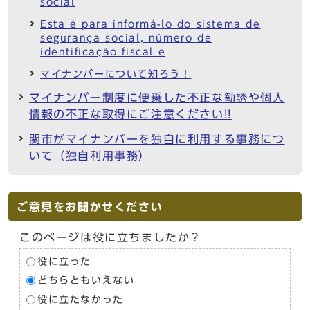
social
Esta é para informá-lo do sistema de
segurança social, número de
identificação fiscal e
マイナンバーについて知ろう！
マイナンバー制度に便乗した不正な勧誘や個人
情報の不正な取得にご注意ください!!
関市がマイナンバーを独自に利用する事務につ
いて（独自利用事務）
ご意見をお聞かせください
このページは役に立ちましたか？
役に立った
どちらともいえない
役に立たなかった