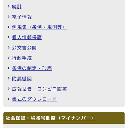
統計
電子情報
例規集（条例・規則等）
個人情報保護
公文書公開
行政手続
条例の制定・改廃
附属機関
広報せき コンビニ設置
書式のダウンロード
社会保障・税番号制度（マイナンバー）