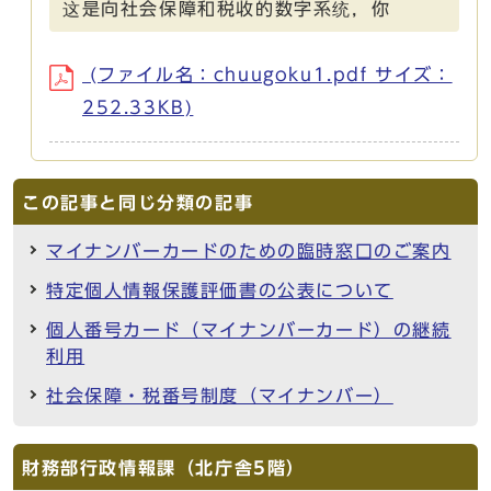
这是向社会保障和税收的数字系统，你
(ファイル名：chuugoku1.pdf サイズ：
252.33KB)
この記事と同じ分類の記事
マイナンバーカードのための臨時窓口のご案内
特定個人情報保護評価書の公表について
個人番号カード（マイナンバーカード）の継続
利用
社会保障・税番号制度（マイナンバー）
財務部行政情報課（北庁舎5階）