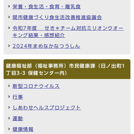
栄養・食生活・食育・離乳食
関市健康づくり食生活改善推進協議会
令和7年度 せき＊チーム対抗ミリオンウオー
キング結果・感想紹介
2024年まめなかなつうしん
健康福祉部（福祉事務所）市民健康課（日ノ出町1
丁目3-3 保健センター内）
新型コロナウイルス
行事
しあわせヘルスプロジェクト
運動
健康情報