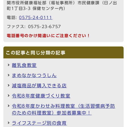
関市役所健康福祉部（福祉事務所）市民健康課（日ノ出
町1丁目3-3 保健センター内）
電話:
0575-24-0111
ファクス: 0575-23-6757
電話番号のかけ間違いにご注意ください！
この記事と同じ分類の記事
離乳食教室
まめなかなつうしん
減塩商品が購入できる店
令和8年度健康づくり教室
令和8年度かわせみ料理教室（生活習慣病予防
のための料理教室）参加者募集中！
ライフステージ別の食育