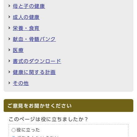
母と子の健康
成人の健康
栄養・食育
献血・骨髄バンク
医療
書式のダウンロード
健康に関する計画
その他
ご意見をお聞かせください
このページは役に立ちましたか？
役に立った