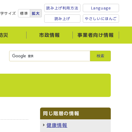
読み上げ利用方法
Language
文字サイズ
標準
拡大
読み上げ
やさしいにほんご
防災
市政情報
事業者向け情報
検索
同じ階層の情報
健康情報