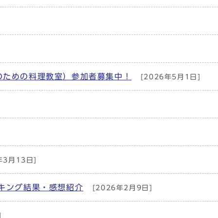
のための料理教室）参加者募集中！
[2026年5月1日]
年3月13日]
キング結果・感想紹介
[2026年2月9日]
]