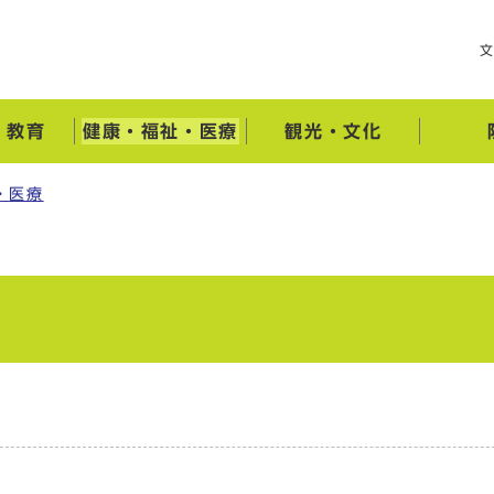
・教育
健康・福祉・医療
観光・文化
・医療