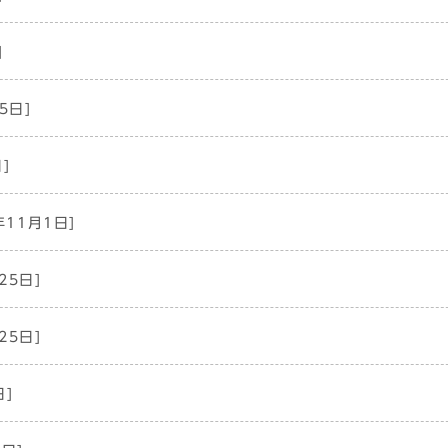
]
5日]
]
年11月1日]
25日]
25日]
日]