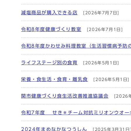
減塩商品が購入できる店
[2026年7月7日]
令和8年度健康づくり教室
[2026年7月1日]
令和8年度かわせみ料理教室（生活習慣病予防
ライフステージ別の食育
[2026年5月1日]
栄養・食生活・食育・離乳食
[2026年5月1日]
関市健康づくり食生活改善推進協議会
[2026
令和7年度 せき＊チーム対抗ミリオンウオー
2024年まめなかなつうしん
[2025年3月31日