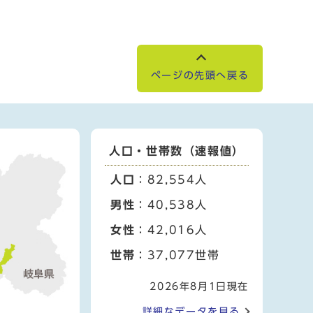
ページの先頭へ戻る
人口・世帯数（速報値）
人口
：82,554人
男性
：40,538人
女性
：42,016人
世帯
：37,077世帯
2026年8月1日現在
詳細なデータを見る