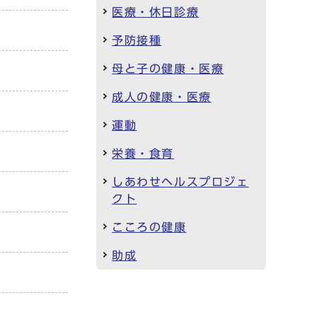
医療・休日診療
予防接種
母と子の健康・医療
成人の健康・医療
運動
栄養・食育
しあわせヘルスプロジェ
クト
こころの健康
助成