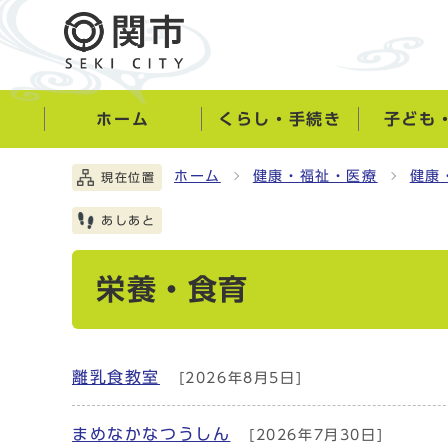
ホーム
くらし・手続き
子ども
ホーム
健康・福祉・医療
健康
現在位置
あしあと
栄養・食育
離乳食教室
[2026年8月5日]
まめなかなつうしん
[2026年7月30日]