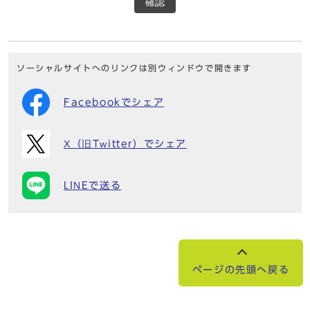
確認
ソーシャルサイトへのリンクは別ウィンドウで開きます
Facebookでシェア
X（旧Twitter）でシェア
LINEで送る
ページの先頭へ戻る