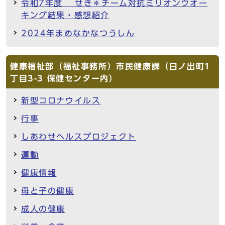
令和7年度 せき＊チーム対抗ミリオンウオー
キング結果・感想紹介
2024年まめなかなつうしん
健康福祉部（福祉事務所）市民健康課（日ノ出町1
丁目3-3 保健センター内）
新型コロナウイルス
行事
しあわせヘルスプロジェクト
運動
健康情報
母と子の健康
成人の健康