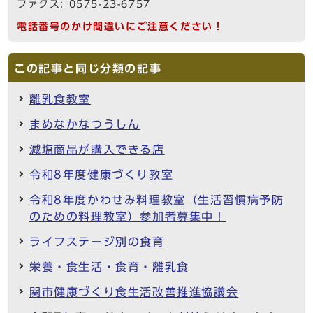
ファクス: 0575-23-6757
電話番号のかけ間違いにご注意ください！
この記事と同じ分類の記事
離乳食教室
まめなかなつうしん
減塩商品が購入できる店
令和8年度健康づくり教室
令和8年度かわせみ料理教室（生活習慣病予防
のための料理教室）参加者募集中！
ライフステージ別の食育
栄養・食生活・食育・離乳食
関市健康づくり食生活改善推進協議会