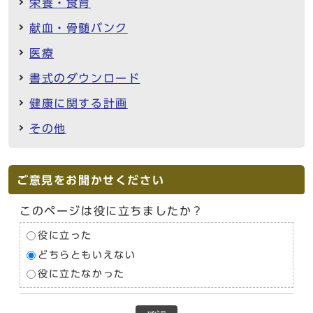
栄養・食育
献血・骨髄バンク
医療
書式のダウンロード
健康に関する計画
その他
ご意見をお聞かせください
このページは役に立ちましたか？
役に立った
どちらともいえない
役に立たなかった