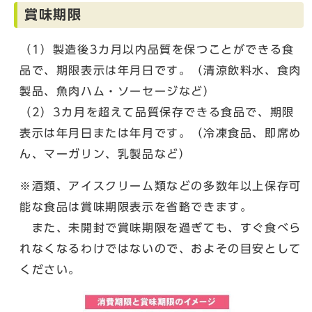
賞味期限
（1）製造後3カ月以内品質を保つことができる食
品で、期限表示は年月日です。（清涼飲料水、食肉
製品、魚肉ハム・ソーセージなど）
（2）3カ月を超えて品質保存できる食品で、期限
表示は年月日または年月です。（冷凍食品、即席め
ん、マーガリン、乳製品など）
※酒類、アイスクリーム類などの多数年以上保存可
能な食品は賞味期限表示を省略できます。
また、未開封で賞味期限を過ぎても、すぐ食べら
れなくなるわけではないので、およその目安として
ください。