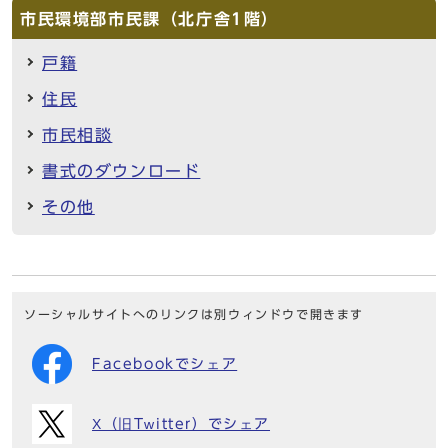
市民環境部市民課（北庁舎1階）
戸籍
住民
市民相談
書式のダウンロード
その他
ソーシャルサイトへのリンクは別ウィンドウで開きます
Facebookでシェア
X（旧Twitter）でシェア