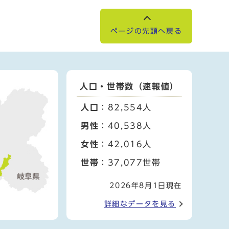
ページの先頭へ戻る
人口・世帯数（速報値）
人口
：82,554人
男性
：40,538人
女性
：42,016人
世帯
：37,077世帯
2026年8月1日現在
詳細なデータを見る