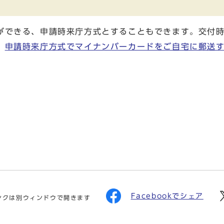
ができる、申請時来庁方式とすることもできます。交付
、
申請時来庁方式でマイナンバーカードをご自宅に郵送
Facebookでシェア
ンクは別ウィンドウで開きます