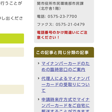
て行うことが
関市役所市民環境部市民課
（北庁舎1階）
電話:
0575-23-7700
申し出くださ
ファクス: 0575-21-0479
電話番号のかけ間違いにご注
意ください！
この記事と同じ分類の記事
マイナンバーカードのた
めの臨時窓口のご案内
代理人によるマイナンバ
ーカードの受取りについ
て
申請時来庁方式でマイナ
ンバーカードをご自宅に
郵送することができます