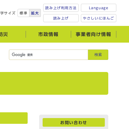
読み上げ利用方法
Language
文字サイズ
標準
拡大
読み上げ
やさしいにほんご
防災
市政情報
事業者向け情報
検索
お問い合わせ