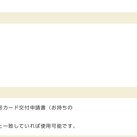
号カード交付申請書（お持ちの
）
のと一致していれば使用可能です。