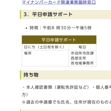
マイナンバーカード関連業務臨時窓口
3．平日申請サポート
時間：午前8 時30分～午後5時
平日申請サポート
日にち（土日祝を除く）
毎日
場所
市役所市民課
西部支所
各地域事務所
持ち物
・本人確認書類（運転免許証など）・個人番
方
※過去の申請書でも氏名、住所が現在のも