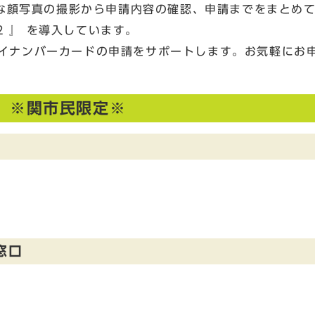
な顔写真の撮影から申請内容の確認、申請までをまとめ
2 』 を導入しています。
てマイナンバーカードの申請をサポートします。お気軽にお
】※関市民限定※
窓口