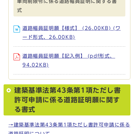
車両制限令に係る道路幅員証明に関する書
式
道路幅員証明願【様式】 (26.00KB) (ワ
ード形式、26.00KB)
道路幅員証明願【記入例】 (pdf形式、
94.02KB)
建築基準法第43条第1項ただし書
許可申請に係る道路証明願に関す
る書式
→建築基準法第43条第1項ただし書許可申請に係る
道路証明について