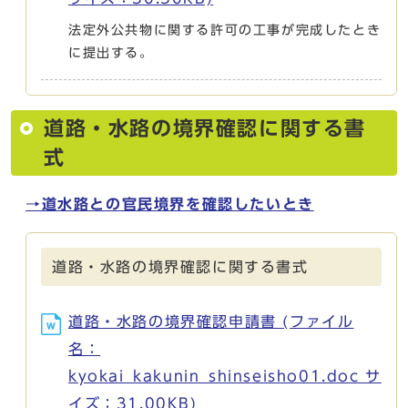
法定外公共物に関する許可の工事が完成したとき
に提出する。
道路・水路の境界確認に関する書
式
→道水路との官民境界を確認したいとき
道路・水路の境界確認に関する書式
道路・水路の境界確認申請書 (ファイル
名：
kyokai_kakunin_shinseisho01.doc サ
イズ：31.00KB)