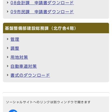
08会計課 申請書ダウンロード
09市民課 申請書ダウンロード
基盤整備部建設総務課（北庁舎4階）
管理
調整
用地対策
自動車道対策
書式のダウンロード
ソーシャルサイトへのリンクは別ウィンドウで開きます