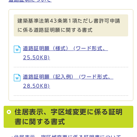
建築基準法第43条第1項ただし書許可申請
に係る道路証明願に関する書式
道路証明願（様式） (ワード形式、
25.50KB)
道路証明願（記入例） (ワード形式、
28.50KB)
住居表示、字区域変更に係る証明
書に関する書式