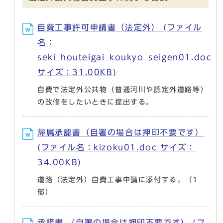
自費工事許可申請書（法定外） (ファイル
名：
seki_houteigai_koukyo_seigen01.doc
サイズ：31.00KB)
自費で法定外公共物（普通河川や認定外道路等）
の改修をしたいときに提出する。
帰属承認書（自署の場合は押印不要です）
(ファイル名：kizoku01.doc サイズ：
34.00KB)
道路（法定外）自費工事申請に添付する。（1
部）
承諾書 （自署の場合は押印不要です） (フ