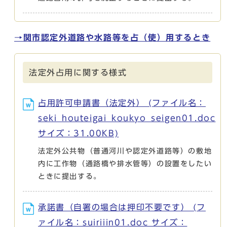
→関市認定外道路や水路等を占（使）用するとき
法定外占用に関する様式
占用許可申請書（法定外） (ファイル名：
seki_houteigai_koukyo_seigen01.doc
サイズ：31.00KB)
法定外公共物（普通河川や認定外道路等）の敷地
内に工作物（通路橋や排水管等）の設置をしたい
ときに提出する。
承諾書（自署の場合は押印不要です） (フ
ァイル名：suiriiin01.doc サイズ：