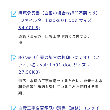
帰属承認書（自署の場合は押印不要です）
(ファイル名：kizoku01.doc サイズ：
34.00KB)
道路（法定外）自費工事申請に添付する。（1
部）
承諾書（自署の場合は押印不要です） (フ
ァイル名：suiriiin01.doc サイズ：
27.50KB)
道路・水路の工事申請をするときに、地元土木水
利委員等に承諾を受けていることを証明する書
類。
自費工事変更承認申請書（道路） (ファイ