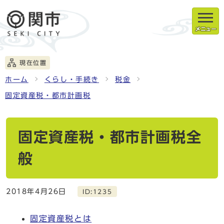
メニュー
現在位置
ホーム
くらし・手続き
税金
固定資産税・都市計画税
固定資産税・都市計画税全
般
2018年4月26日
ID:1235
固定資産税とは