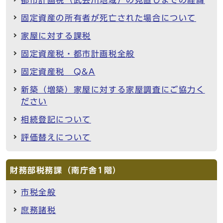
固定資産の所有者が死亡された場合について
家屋に対する課税
固定資産税・都市計画税全般
固定資産税 Q&A
新築（増築）家屋に対する家屋調査にご協力く
ださい
相続登記について
評価替えについて
財務部税務課（南庁舎1階）
市税全般
庶務諸税