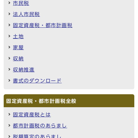
市民税
法人市民税
固定資産税・都市計画税
土地
家屋
収納
収納推進
書式のダウンロード
固定資産税・都市計画税全般
固定資産税とは
都市計画税のあらまし
税額算定のあらまし