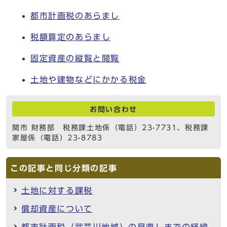
都市計画税のあらまし
税額算定のあらまし
固定資産の縦覧と閲覧
土地や建物などにかかる税金
お問い合わせ
関市 財務部 税務課土地係（電話）23-7731、税務課
家屋係（電話）23-8783
この記事と同じ分類の記事
土地に対する課税
償却資産について
都市計画税（武芸川地域）の見直しまでの経緯