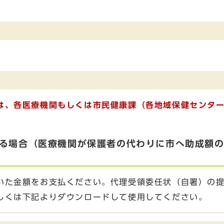
は、各医療機関もしくは市民健康課（各地域保健センタ
きる場合（医療機関が保護者の代わりに市へ助成額
た金額をお支払ください。代理受領委任状（自署）の提
しくは下記よりダウンロードして使用してください。