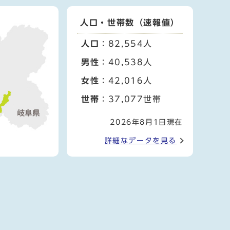
人口・世帯数（速報値）
人口
：82,554人
男性
：40,538人
女性
：42,016人
世帯
：37,077世帯
2026年8月1日現在
詳細なデータを見る