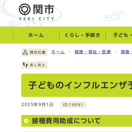
ホーム
くらし・手続き
子ども
ホーム
健康・福祉・医療
健康
現在位置
あしあと
子どものインフルエンザ
2025年9月1日
ID:18591
接種費用助成について