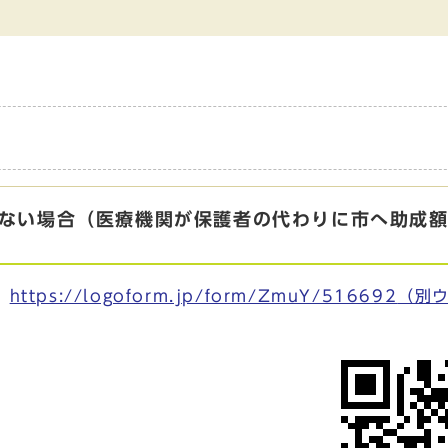
きない場合（医療機関が保護者の代わりに市へ助成
⇒
https://logoform.jp/form/ZmuY/516692
（別