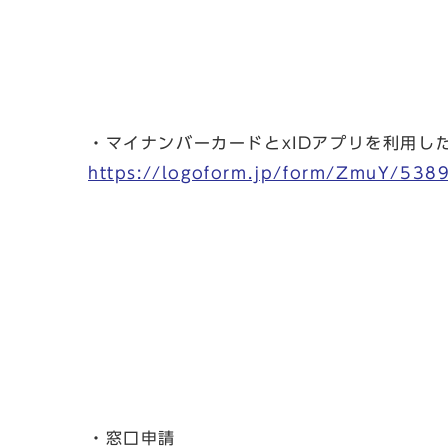
・マイナンバーカードとxIDアプリを利用
https://logoform.jp/form/ZmuY/538
・窓口申請