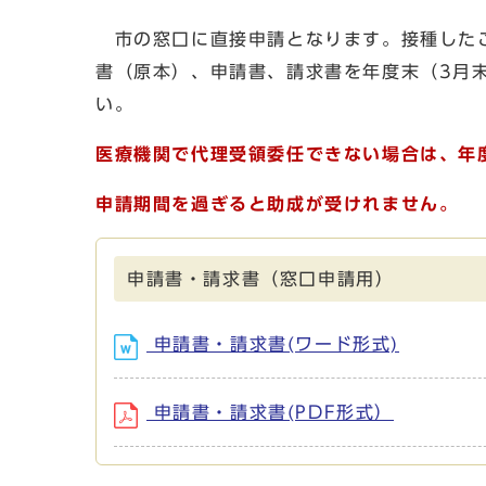
市の窓口に直接申請となります。接種したこ
書（原本）、申請書、請求書を年度末（3月
い。
医療機関で代理受領委任できない場合は、年
申請期間を過ぎると助成が受けれません。
申請書・請求書（窓口申請用）
申請書・請求書(ワード形式)
申請書・請求書(PDF形式）