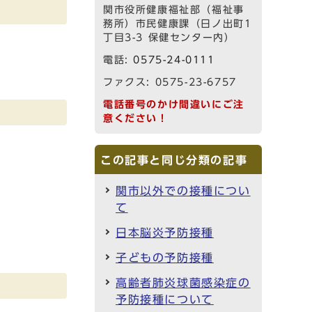
関市役所健康福祉部（福祉事
務所）市民健康課（日ノ出町1
丁目3-3 保健センター内）
電話:
0575-24-0111
ファクス: 0575-23-6757
電話番号のかけ間違いにご注
意ください！
この記事と同じ分類の記事
関市以外での接種につい
て
日本脳炎予防接種
子どもの予防接種
高齢者肺炎球菌感染症の
予防接種について