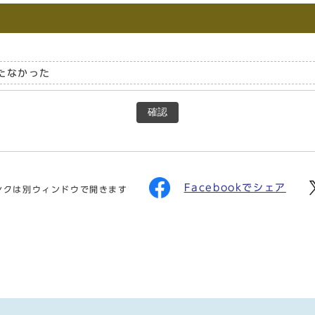
たなかった
確認
Facebookでシェア
ンクは別ウィンドウで開きます