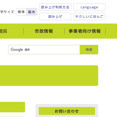
読み上げ利用方法
Language
文字サイズ
標準
拡大
読み上げ
やさしいにほんご
防災
市政情報
事業者向け情報
検索
お問い合わせ