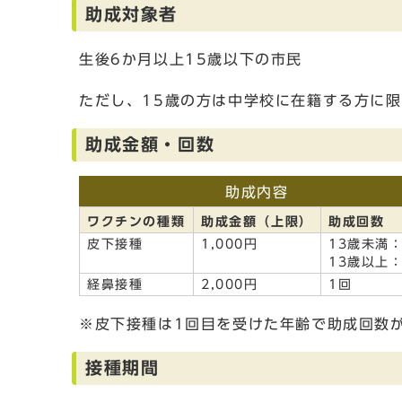
助成対象者
生後6か月以上15歳以下の市民
ただし、15歳の方は中学校に在籍する方に
助成金額・回数
助成内容
ワクチンの種類
助成金額（上限）
助成回数
皮下接種
1,000円
13歳未満
13歳以上
経鼻接種
2,000円
1回
※皮下接種は1回目を受けた年齢で助成回数
接種期間