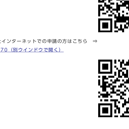
したインターネットでの申請の方はこちら ⇒
970
（別ウインドウで開く）