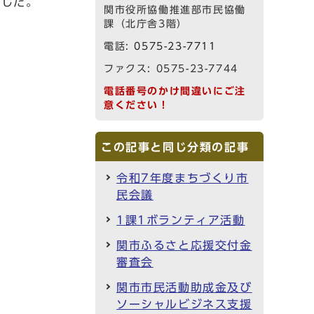
ました。
関市役所協働推進部市民協働
課（北庁舎3階）
電話:
0575-23-7711
ファクス: 0575-23-7744
電話番号のかけ間違いにご注
意ください！
この記事と同じ分類の記事
令和7年度まちづくり市
民会議
1課1ボランティア活動
関市ふるさと応援交付金
審査会
関市市民活動助成金及び
ソーシャルビジネス支援