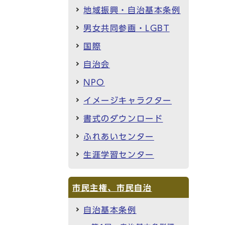
地域振興・自治基本条例
男女共同参画・LGBT
国際
自治会
NPO
イメージキャラクター
書式のダウンロード
ふれあいセンター
生涯学習センター
市民主権、市民自治
自治基本条例