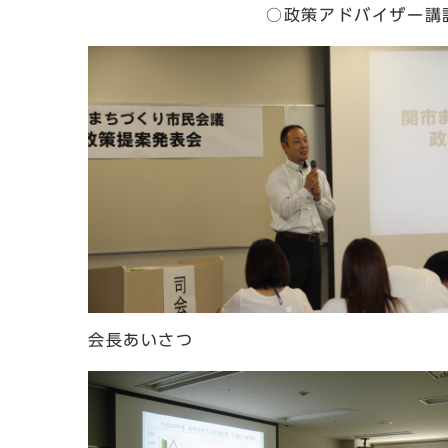
○政策アドバイザー講評（北海道
会長あいさつ