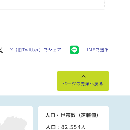
X（旧Twitter）でシェア
LINEで送る
ページの先頭へ戻る
人口・世帯数（速報値）
人口
：82,554人