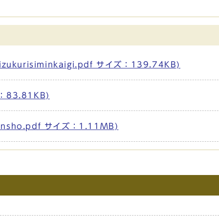
risiminkaigi.pdf サイズ：139.74KB)
：83.81KB)
nsho.pdf サイズ：1.11MB)