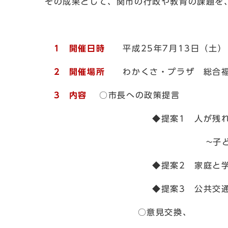
その成果として、関市の行政や教育の課題を
1 開催日時
平成25年7月13日（土） 
2 開催場所
わかくさ・プラザ 総合福
3 内容
○市長への政策提言
◆提案1 人が残
~子どもたちがどうした
◆提案2 家庭と学校をつなぐ
◆提案3 公共交通を守り
○意見交換、