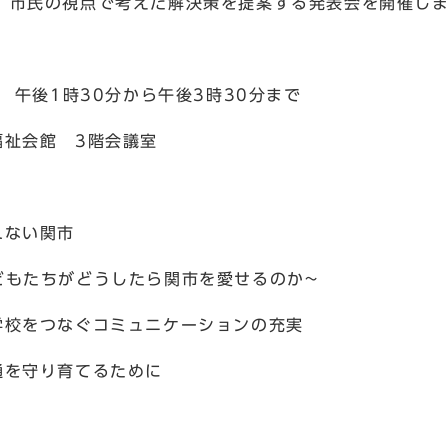
、市民の視点で考えた解決策を提案する発表会を開催し
午後1時30分から午後3時30分まで
祉会館 3階会議室
れない関市
ら関市を愛せるのか~
コミュニケーションの充実
育てるために