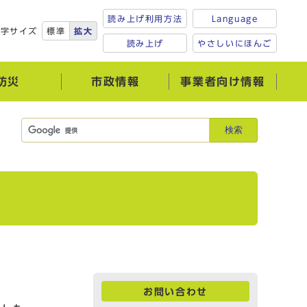
読み上げ利用方法
Language
文字サイズ
標準
拡大
読み上げ
やさしいにほんご
防災
市政情報
事業者向け情報
検索
お問い合わせ