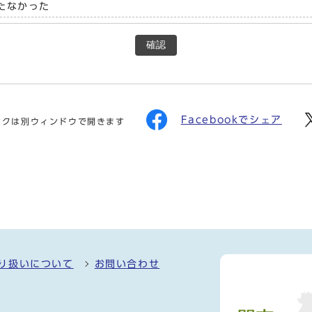
たなかった
確認
Facebookでシェア
ンクは別ウィンドウで開きます
り扱いについて
お問い合わせ
）