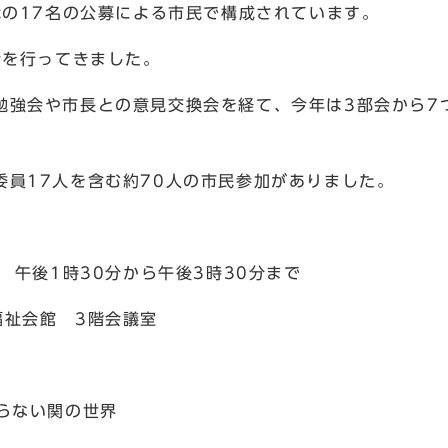
代の17名の公募による市民で構成されています。
会を行ってきました。
勉強会や市長との意見交換会を経て、今年は3部会から7
委員17人を含む約70人の市民参加がありました。
午後1時30分から午後3時30分まで
祉会館 3階会議室
関の世界