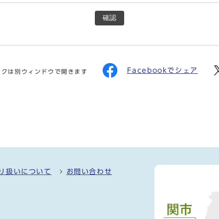
確認
Facebookでシェア
ンクは別ウィンドウで開きます
り扱いについて
お問い合わせ
）