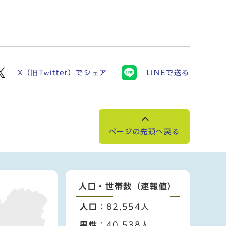
X（旧Twitter）でシェア
LINEで送る
ページの先頭へ戻る
人口・世帯数（速報値）
人口
：82,554人
男性
：40,538人