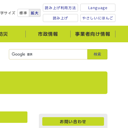
読み上げ利用方法
Language
文字サイズ
標準
拡大
読み上げ
やさしいにほんご
防災
市政情報
事業者向け情報
検索
お問い合わせ