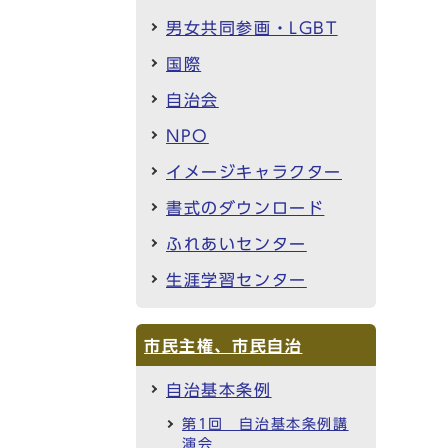
男女共同参画・LGBT
国際
自治会
NPO
イメージキャラクター
書式のダウンロード
ふれあいセンター
生涯学習センター
市民主権、市民自治
自治基本条例
第1回 自治基本条例講
演会