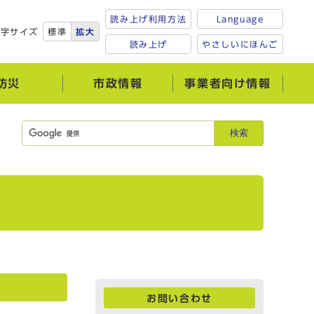
読み上げ利用方法
Language
文字サイズ
標準
拡大
読み上げ
やさしいにほんご
防災
市政情報
事業者向け情報
検索
お問い合わせ