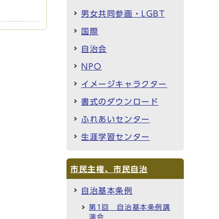
男女共同参画・LGBT
国際
自治会
NPO
イメージキャラクター
書式のダウンロード
ふれあいセンター
生涯学習センター
市民主権、市民自治
自治基本条例
第1回 自治基本条例講
演会