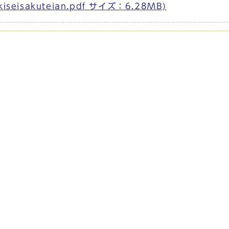
isakuteian.pdf サイズ：6.28MB)