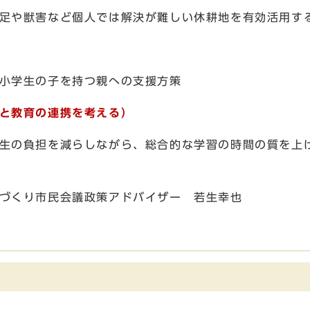
は解決が難しい休耕地を有効活用する
持つ親への支援方策
と教育の連携を考える）
がら、総合的な学習の時間の質を上げ
会議政策アドバイザー 若生幸也