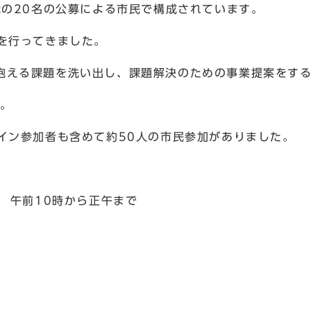
代の20名の公募による市民で構成されています。
を行ってきました。
抱える課題を洗い出し、課題解決のための事業提案をす
た。
イン参加者も含めて約50人の市民参加がありました。
 午前10時から正午まで
K