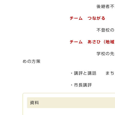
後継者不足や獣害など個人で
チーム つながる
不登校の小学生の子を
チーム あさひ（地域
学校の先生の負担を減らしな
めの方策
・講評と講話 まちづくり市民
・市長講評
資料