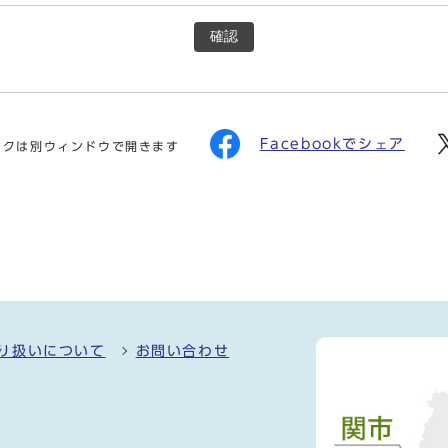
確認
Facebookでシェア
ンクは別ウィンドウで開きます
り扱いについて
お問い合わせ
）