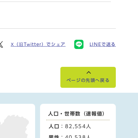
X（旧Twitter）でシェア
LINEで送る
ページの先頭へ戻る
人口・世帯数（速報値）
人口
：82,554人
男性
：40,538人