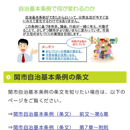
関市自治基本条例の条文
関市自治基本条例の条文を知りたい場合は、以下の
ページをご覧ください。
⇒
関市自治基本条例（条文） 前文～第6章
⇒
関市自治基本条例（条文） 第7章～附則