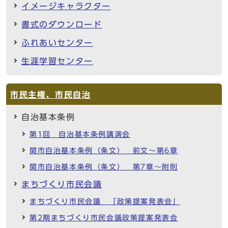
イメージキャラクター
書式のダウンロード
ふれあいセンター
生涯学習センター
市民主権、市民自治
自治基本条例
第1回 自治基本条例講演会
関市自治基本条例（条文） 前文～第6章
関市自治基本条例（条文） 第7章～附則
まちづくり市民会議
まちづくり市民会議 「政策提案発表会」
第2期まちづくり市民会議政策提案発表会