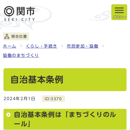
メニュー
現在位置
ホーム
くらし・手続き
市民参加・協働
協働のまちづくり
自治基本条例
2024年2月1日
ID:3370
自治基本条例は「まちづくりのル
ール」