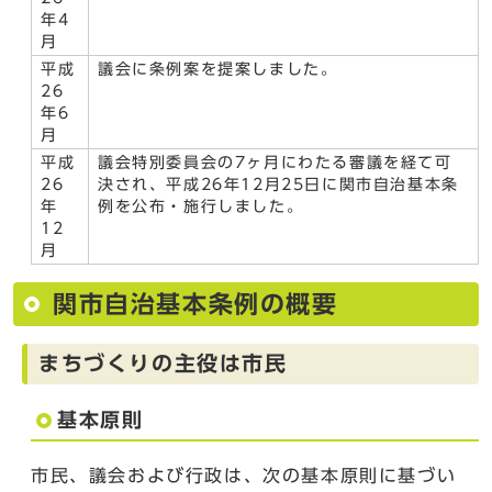
年4
月
平成
議会に条例案を提案しました。
26
年6
月
平成
議会特別委員会の7ヶ月にわたる審議を経て可
26
決され、平成26年12月25日に関市自治基本条
年
例を公布・施行しました。
12
月
関市自治基本条例の概要
まちづくりの主役は市民
基本原則
市民、議会および行政は、次の基本原則に基づい