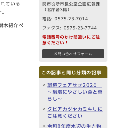
られている
関市役所市長公室企画広報課
（北庁舎3階）
た。
電話:
0575-23-7014
樹木紹介ペ
ファクス: 0575-23-7744
。
電話番号のかけ間違いにご注
意ください！
お問い合わせフォーム
この記事と同じ分類の記事
環境フェアせき2026
～環境にやさしい食と暮
らし～
クビアカツヤカミキリに
ご注意ください
令和8年度水辺の生き物