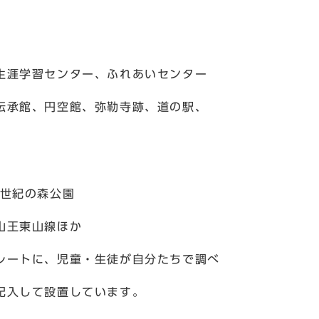
生涯学習センター、ふれあいセンター
伝承館、円空館、弥勒寺跡、道の駅、
1世紀の森公園
山王東山線ほか
レートに、児童・生徒が自分たちで調べ
しています。