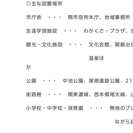
◎主な設置場所
市庁舎 ・・・ 関市役所本庁、地域事務所
生涯学習施設 ・・・ わかくさ・プラザ、
観光・文化施設 ・・・ 文化会館、関鍛冶
温泉ほ
公園 ・・・ 中池公園、塚原遺跡公園、2
街路樹 ・・・ 関美濃線、西本郷尾太線、
小学校・中学校・保育園 ・・・ 無地のプ
ながら記入して設置