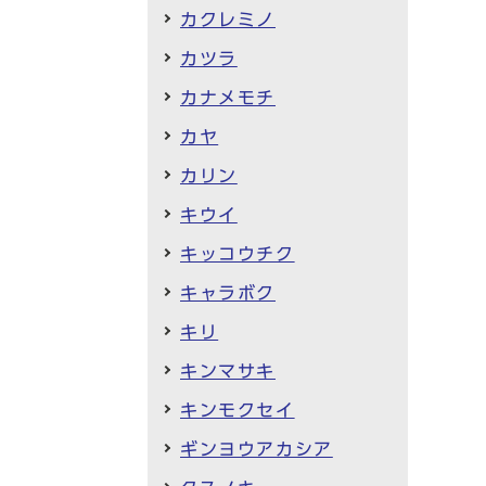
カクレミノ
カツラ
カナメモチ
カヤ
カリン
キウイ
キッコウチク
キャラボク
キリ
キンマサキ
キンモクセイ
ギンヨウアカシア