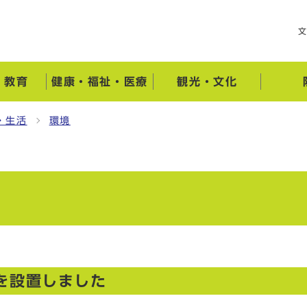
・教育
健康・福祉・医療
観光・文化
・生活
環境
を設置しました