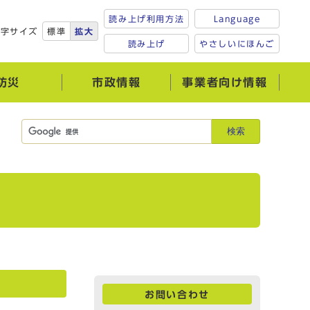
読み上げ利用方法
Language
文字サイズ
標準
拡大
読み上げ
やさしいにほんご
防災
市政情報
事業者向け情報
検索
お問い合わせ