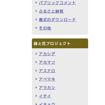
パブリックコメント
ふるさと納税
書式のダウンロード
その他
緑と花プロジェクト
アカシデ
アカマツ
アスナロ
アベマキ
アラカシ
イチイ
イチョウ