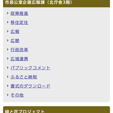
市長公室企画広報課（北庁舎3階）
政策推進
移住定住
広報
広聴
行政改革
広域連携
パブリックコメント
ふるさと納税
書式のダウンロード
その他
緑と花プロジェクト