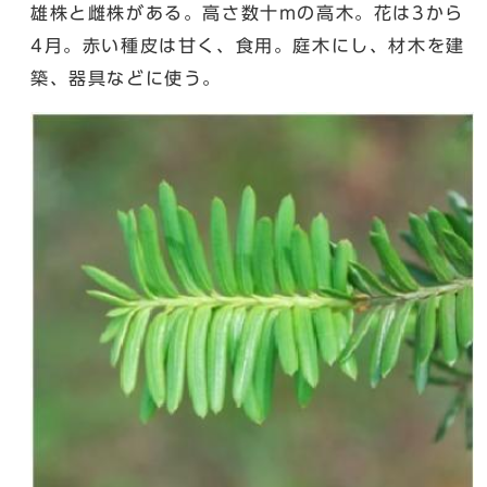
雄株と雌株がある。高さ数十mの高木。花は3から
4月。赤い種皮は甘く、食用。庭木にし、材木を建
築、器具などに使う。