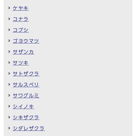
ケヤキ
コナラ
コブシ
ゴヨウマツ
サザンカ
サツキ
サトザクラ
サルスベリ
サワグルミ
シイノキ
シキザクラ
シダレザクラ