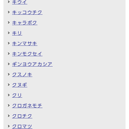
キウイ
キッコウチク
キャラボク
キリ
キンマサキ
キンモクセイ
ギンヨウアカシア
クスノキ
クヌギ
クリ
クロガネモチ
クロチク
クロマツ