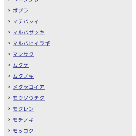
ポプラ
マテバシイ
マルバサツキ
マルバヒイラギ
マンサク
ムクゲ
ムクノキ
メタセコイア
モウソウチク
モクレン
モチノキ
モッコク