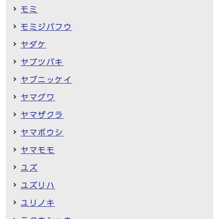
モミ
モミジバフウ
ヤダケ
ヤブツバキ
ヤブニッケイ
ヤマグワ
ヤマザクラ
ヤマボウシ
ヤマモモ
ユズ
ユズリハ
ユリノキ