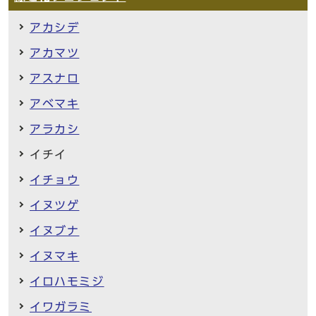
アカシデ
アカマツ
アスナロ
アベマキ
アラカシ
イチイ
イチョウ
イヌツゲ
イヌブナ
イヌマキ
イロハモミジ
イワガラミ