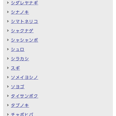
シダレヤナギ
シナノキ
シマトネリコ
シャクナゲ
シャシャンボ
シュロ
シラカシ
スギ
ソメイヨシノ
ソヨゴ
タイサンボク
タブノキ
チャボヒバ