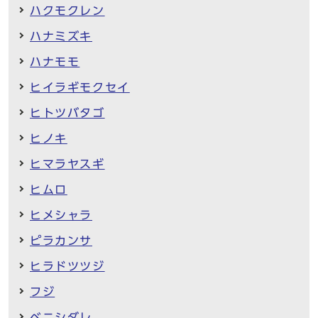
ハクモクレン
ハナミズキ
ハナモモ
ヒイラギモクセイ
ヒトツバタゴ
ヒノキ
ヒマラヤスギ
ヒムロ
ヒメシャラ
ピラカンサ
ヒラドツツジ
フジ
ベニシダレ