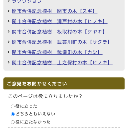
ラクウショウ
関市合併記念植樹 関市の木【スギ】
関市合併記念植樹 洞戸村の木【ヒノキ】
関市合併記念植樹 板取村の木【ケヤキ】
関市合併記念植樹 武芸川町の木【サクラ】
関市合併記念植樹 武儀町の木【カシ】
関市合併記念植樹 上之保村の木【ヒノキ】
ご意見をお聞かせください
このページは役に立ちましたか？
役に立った
どちらともいえない
役に立たなかった