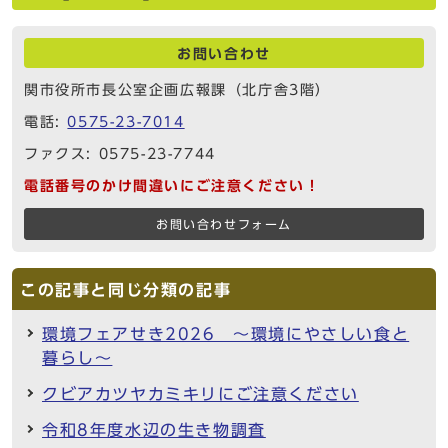
お問い合わせ
関市役所市長公室企画広報課（北庁舎3階）
電話:
0575-23-7014
ファクス: 0575-23-7744
電話番号のかけ間違いにご注意ください！
お問い合わせフォーム
この記事と同じ分類の記事
環境フェアせき2026 ～環境にやさしい食と
暮らし～
クビアカツヤカミキリにご注意ください
令和8年度水辺の生き物調査