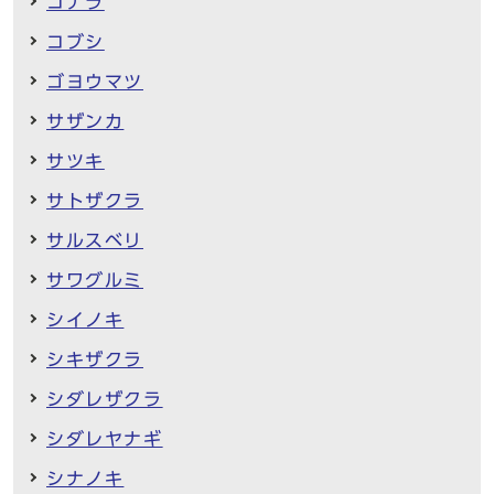
コナラ
コブシ
ゴヨウマツ
サザンカ
サツキ
サトザクラ
サルスベリ
サワグルミ
シイノキ
シキザクラ
シダレザクラ
シダレヤナギ
シナノキ