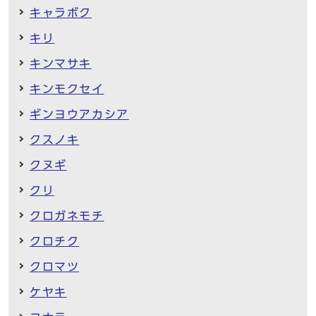
キャラボク
キリ
キンマサキ
キンモクセイ
ギンヨウアカシア
クスノキ
クヌギ
クリ
クロガネモチ
クロチク
クロマツ
ケヤキ