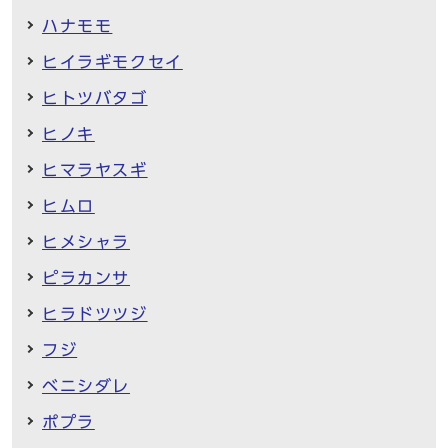
ハナモモ
ヒイラギモクセイ
ヒトツバタゴ
ヒノキ
ヒマラヤスギ
ヒムロ
ヒメシャラ
ピラカンサ
ヒラドツツジ
フジ
ベニシダレ
ポプラ