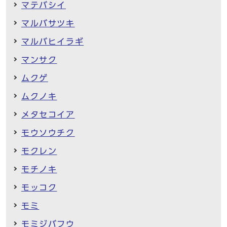
マテバシイ
マルバサツキ
マルバヒイラギ
マンサク
ムクゲ
ムクノキ
メタセコイア
モウソウチク
モクレン
モチノキ
モッコク
モミ
モミジバフウ