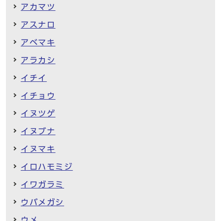
アカマツ
アスナロ
アベマキ
アラカシ
イチイ
イチョウ
イヌツゲ
イヌブナ
イヌマキ
イロハモミジ
イワガラミ
ウバメガシ
ウメ