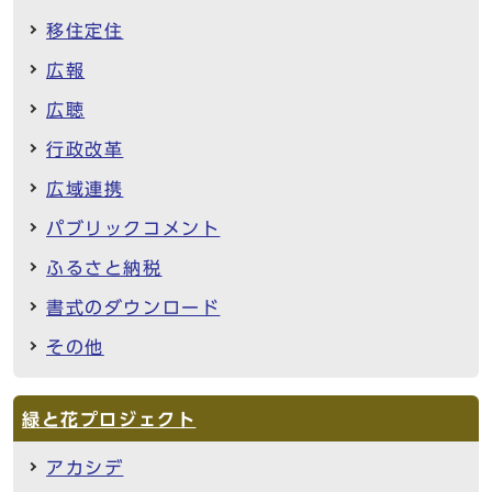
移住定住
広報
広聴
行政改革
広域連携
パブリックコメント
ふるさと納税
書式のダウンロード
その他
緑と花プロジェクト
アカシデ