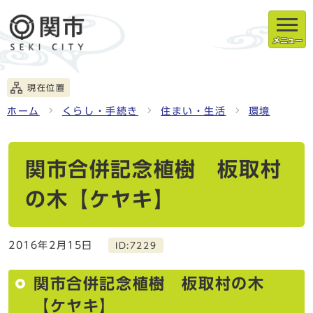
メニュー
現在位置
ホーム
くらし・手続き
住まい・生活
環境
関市合併記念植樹 板取村
の木【ケヤキ】
2016年2月15日
ID:7229
関市合併記念植樹 板取村の木
【ケヤキ】