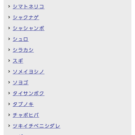
シマトネリコ
シャクナゲ
シャシャンボ
シュロ
シラカシ
スギ
ソメイヨシノ
ソヨゴ
タイサンボク
タブノキ
チャボヒバ
ツキイチベニシダレ