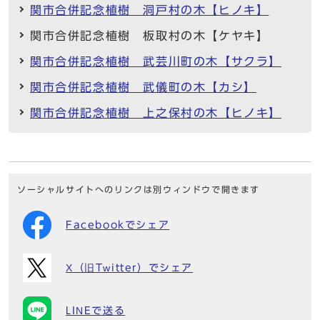
関市合併記念植樹 洞戸村の木【ヒノキ】
関市合併記念植樹 板取村の木【ケヤキ】
関市合併記念植樹 武芸川町の木【サクラ】
関市合併記念植樹 武儀町の木【カシ】
関市合併記念植樹 上之保村の木【ヒノキ】
ソーシャルサイトへのリンクは別ウィンドウで開きます
Facebookでシェア
X（旧Twitter）でシェア
LINEで送る