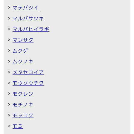
マテバシイ
マルバサツキ
マルバヒイラギ
マンサク
ムクゲ
ムクノキ
メタセコイア
モウソウチク
モクレン
モチノキ
モッコク
モミ