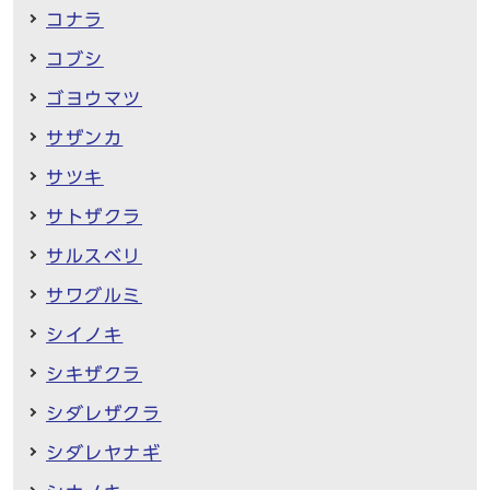
コナラ
コブシ
ゴヨウマツ
サザンカ
サツキ
サトザクラ
サルスベリ
サワグルミ
シイノキ
シキザクラ
シダレザクラ
シダレヤナギ