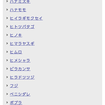
ハナミズキ
ハナモモ
ヒイラギモクセイ
ヒトツバタゴ
ヒノキ
ヒマラヤスギ
ヒムロ
ヒメシャラ
ピラカンサ
ヒラドツツジ
フジ
ベニシダレ
ポプラ