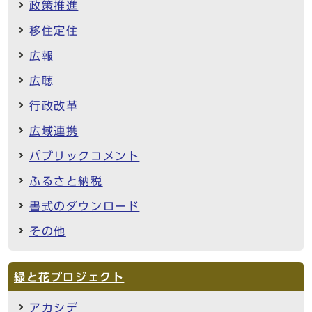
政策推進
移住定住
広報
広聴
行政改革
広域連携
パブリックコメント
ふるさと納税
書式のダウンロード
その他
緑と花プロジェクト
アカシデ