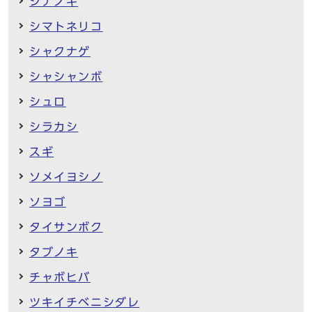
シナノキ
シマトネリコ
シャクナゲ
シャシャンボ
シュロ
シラカシ
スギ
ソメイヨシノ
ソヨゴ
タイサンボク
タブノキ
チャボヒバ
ツキイチベニシダレ