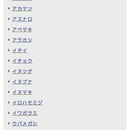
アカマツ
アスナロ
アベマキ
アラカシ
イチイ
イチョウ
イヌツゲ
イヌブナ
イヌマキ
イロハモミジ
イワガラミ
ウバメガシ