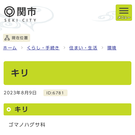
メニュー
現在位置
ホーム
くらし・手続き
住まい・生活
環境
キリ
2023年8月9日
ID:6781
キリ
ゴマノハグサ科