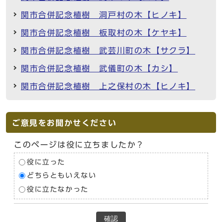
関市合併記念植樹 洞戸村の木【ヒノキ】
関市合併記念植樹 板取村の木【ケヤキ】
関市合併記念植樹 武芸川町の木【サクラ】
関市合併記念植樹 武儀町の木【カシ】
関市合併記念植樹 上之保村の木【ヒノキ】
ご意見をお聞かせください
このページは役に立ちましたか？
役に立った
どちらともいえない
役に立たなかった
確認