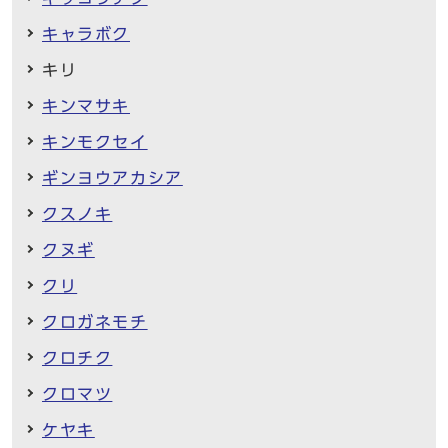
キャラボク
キリ
キンマサキ
キンモクセイ
ギンヨウアカシア
クスノキ
クヌギ
クリ
クロガネモチ
クロチク
クロマツ
ケヤキ