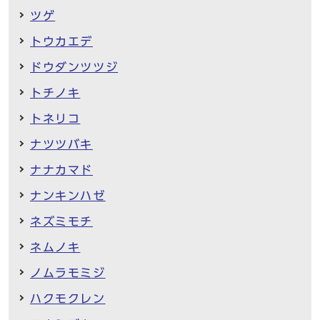
ツゲ
トウカエデ
ドウダンツツジ
トチノキ
トネリコ
ナツツバキ
ナナカマド
ナンキンハゼ
ネズミモチ
ネムノキ
ノムラモミジ
ハクモクレン