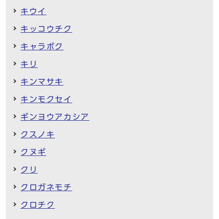
キウイ
キッコウチク
キャラボク
キリ
キンマサキ
キンモクセイ
ギンヨウアカシア
クスノキ
クヌギ
クリ
クロガネモチ
クロチク