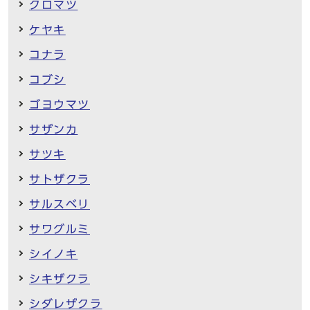
クロマツ
ケヤキ
コナラ
コブシ
ゴヨウマツ
サザンカ
サツキ
サトザクラ
サルスベリ
サワグルミ
シイノキ
シキザクラ
シダレザクラ