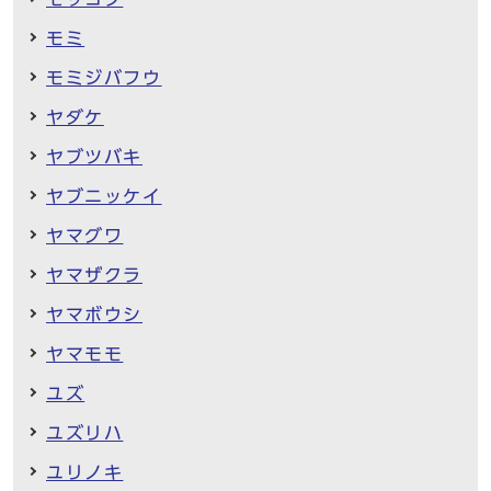
モミ
モミジバフウ
ヤダケ
ヤブツバキ
ヤブニッケイ
ヤマグワ
ヤマザクラ
ヤマボウシ
ヤマモモ
ユズ
ユズリハ
ユリノキ