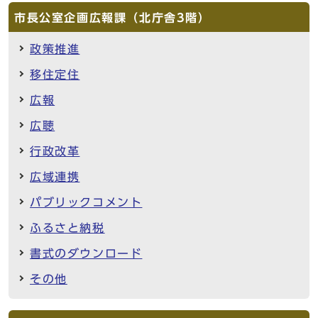
市長公室企画広報課（北庁舎3階）
政策推進
移住定住
広報
広聴
行政改革
広域連携
パブリックコメント
ふるさと納税
書式のダウンロード
その他