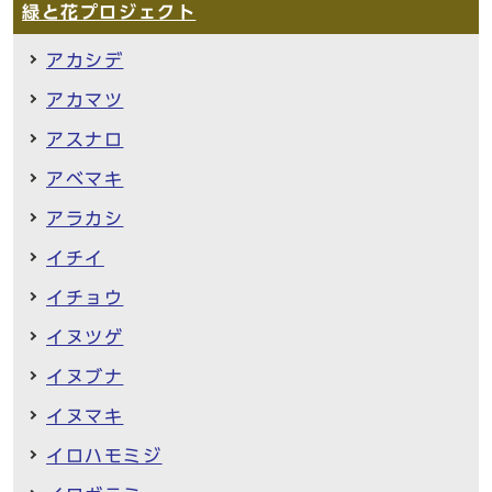
緑と花プロジェクト
アカシデ
アカマツ
アスナロ
アベマキ
アラカシ
イチイ
イチョウ
イヌツゲ
イヌブナ
イヌマキ
イロハモミジ