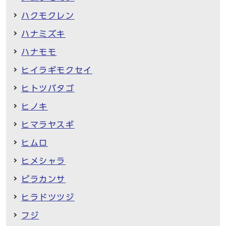
ハクモクレン
ハナミズキ
ハナモモ
ヒイラギモクセイ
ヒトツバタゴ
ヒノキ
ヒマラヤスギ
ヒムロ
ヒメシャラ
ピラカンサ
ヒラドツツジ
フジ