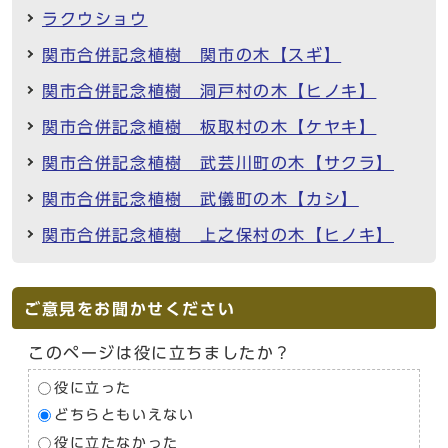
ラクウショウ
関市合併記念植樹 関市の木【スギ】
関市合併記念植樹 洞戸村の木【ヒノキ】
関市合併記念植樹 板取村の木【ケヤキ】
関市合併記念植樹 武芸川町の木【サクラ】
関市合併記念植樹 武儀町の木【カシ】
関市合併記念植樹 上之保村の木【ヒノキ】
ご意見をお聞かせください
このページは役に立ちましたか？
役に立った
どちらともいえない
役に立たなかった