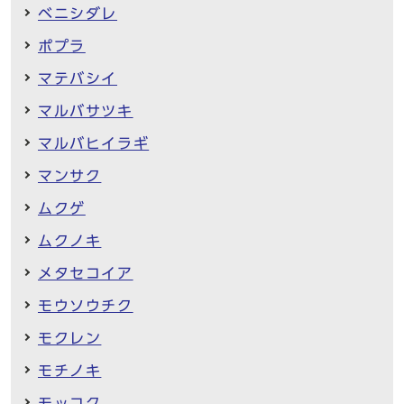
ベニシダレ
ポプラ
マテバシイ
マルバサツキ
マルバヒイラギ
マンサク
ムクゲ
ムクノキ
メタセコイア
モウソウチク
モクレン
モチノキ
モッコク