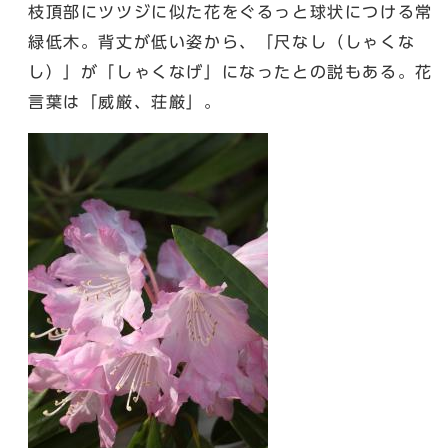
枝頂部にツツジに似た花をぐるっと球状につける常
緑低木。背丈が低い姿から、「尺なし（しゃくな
し）」が「しゃくなげ」になったとの説もある。花
言葉は「威厳、荘厳」。