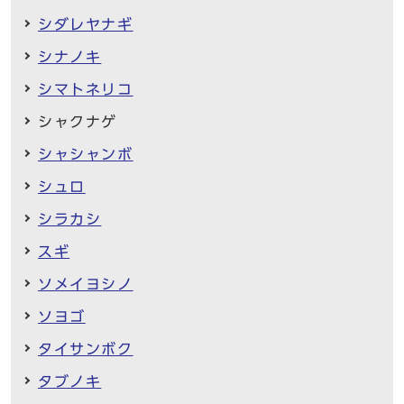
シダレヤナギ
シナノキ
シマトネリコ
シャクナゲ
シャシャンボ
シュロ
シラカシ
スギ
ソメイヨシノ
ソヨゴ
タイサンボク
タブノキ