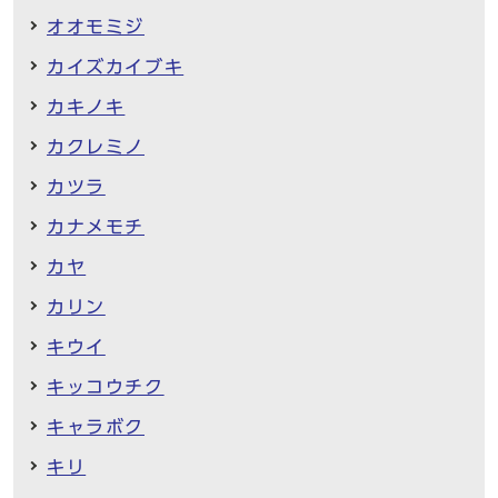
オオモミジ
カイズカイブキ
カキノキ
カクレミノ
カツラ
カナメモチ
カヤ
カリン
キウイ
キッコウチク
キャラボク
キリ