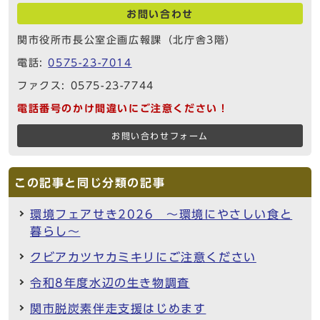
お問い合わせ
関市役所市長公室企画広報課（北庁舎3階）
電話:
0575-23-7014
ファクス: 0575-23-7744
電話番号のかけ間違いにご注意ください！
お問い合わせフォーム
この記事と同じ分類の記事
環境フェアせき2026 ～環境にやさしい食と
暮らし～
クビアカツヤカミキリにご注意ください
令和8年度水辺の生き物調査
関市脱炭素伴走支援はじめます