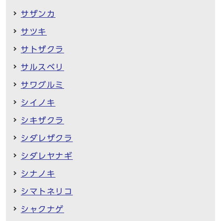
サザンカ
サツキ
サトザクラ
サルスベリ
サワグルミ
シイノキ
シキザクラ
シダレザクラ
シダレヤナギ
シナノキ
シマトネリコ
シャクナゲ