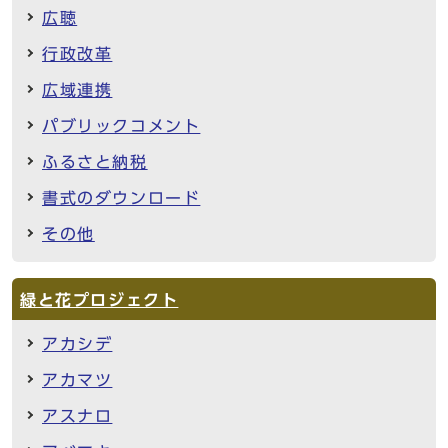
広聴
行政改革
広域連携
パブリックコメント
ふるさと納税
書式のダウンロード
その他
緑と花プロジェクト
アカシデ
アカマツ
アスナロ