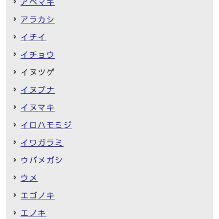
アベマキ
アラカシ
イチイ
イチョウ
イヌツゲ
イヌブナ
イヌマキ
イロハモミジ
イワガラミ
ウバメガシ
ウメ
エゴノキ
エノキ