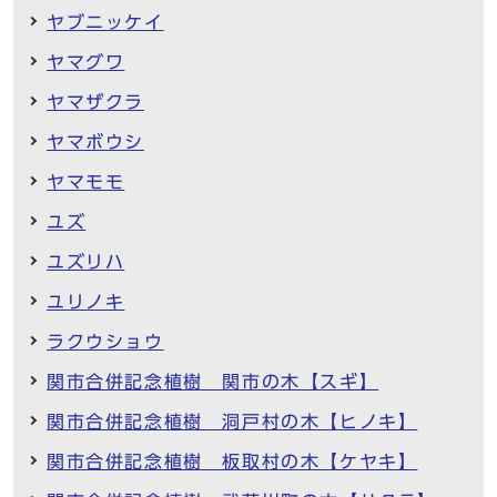
ヤブニッケイ
ヤマグワ
ヤマザクラ
ヤマボウシ
ヤマモモ
ユズ
ユズリハ
ユリノキ
ラクウショウ
関市合併記念植樹 関市の木【スギ】
関市合併記念植樹 洞戸村の木【ヒノキ】
関市合併記念植樹 板取村の木【ケヤキ】