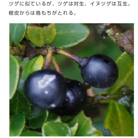
ツゲに似ているが、ツゲは対生、イヌツゲは互生。
樹皮からは鳥もちがとれる。