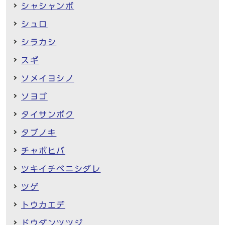
シャシャンボ
シュロ
シラカシ
スギ
ソメイヨシノ
ソヨゴ
タイサンボク
タブノキ
チャボヒバ
ツキイチベニシダレ
ツゲ
トウカエデ
ドウダンツツジ