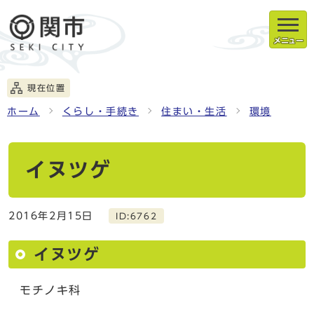
メニュー
現在位置
ホーム
くらし・手続き
住まい・生活
環境
イヌツゲ
2016年2月15日
ID:6762
イヌツゲ
モチノキ科