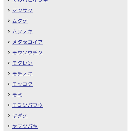
マルバヒイラギ
マンサク
ムクゲ
ムクノキ
メタセコイア
モウソウチク
モクレン
モチノキ
モッコク
モミ
モミジバフウ
ヤダケ
ヤブツバキ