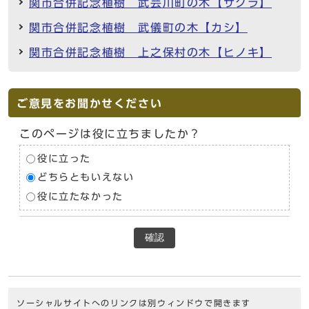
関市合併記念植樹 武芸川町の木【サクラ】
関市合併記念植樹 武儀町の木【カシ】
関市合併記念植樹 上之保村の木【ヒノキ】
ご意見をお聞かせください
このページは役に立ちましたか？
役に立った
どちらともいえない
役に立たなかった
確認
ソーシャルサイトへのリンクは別ウィンドウで開きます