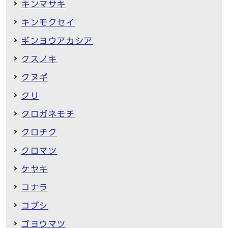
キンマサキ
キンモクセイ
ギンヨウアカシア
クスノキ
クヌギ
クリ
クロガネモチ
クロチク
クロマツ
ケヤキ
コナラ
コブシ
ゴヨウマツ