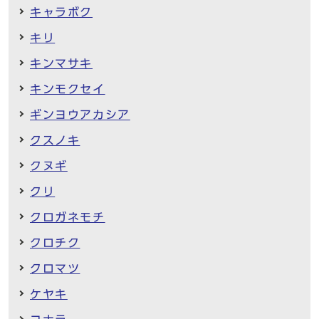
キャラボク
キリ
キンマサキ
キンモクセイ
ギンヨウアカシア
クスノキ
クヌギ
クリ
クロガネモチ
クロチク
クロマツ
ケヤキ