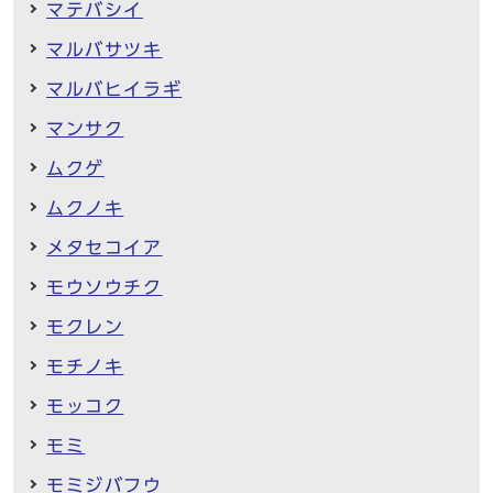
マテバシイ
マルバサツキ
マルバヒイラギ
マンサク
ムクゲ
ムクノキ
メタセコイア
モウソウチク
モクレン
モチノキ
モッコク
モミ
モミジバフウ