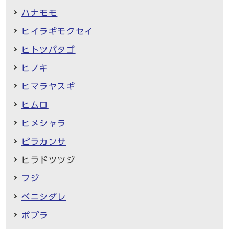
ハナモモ
ヒイラギモクセイ
ヒトツバタゴ
ヒノキ
ヒマラヤスギ
ヒムロ
ヒメシャラ
ピラカンサ
ヒラドツツジ
フジ
ベニシダレ
ポプラ