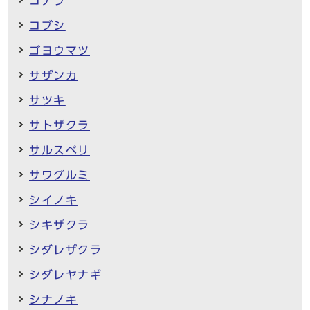
コナラ
コブシ
ゴヨウマツ
サザンカ
サツキ
サトザクラ
サルスベリ
サワグルミ
シイノキ
シキザクラ
シダレザクラ
シダレヤナギ
シナノキ