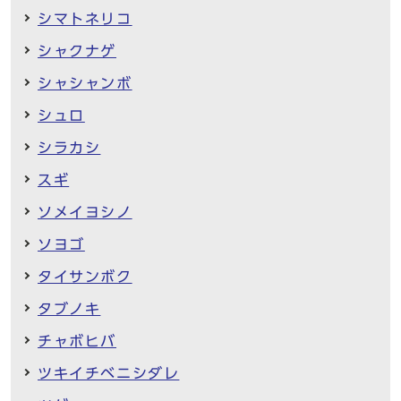
シマトネリコ
シャクナゲ
シャシャンボ
シュロ
シラカシ
スギ
ソメイヨシノ
ソヨゴ
タイサンボク
タブノキ
チャボヒバ
ツキイチベニシダレ