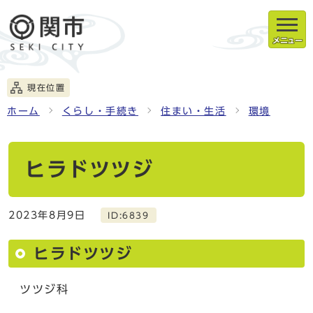
メニュー
現在位置
ホーム
くらし・手続き
住まい・生活
環境
ヒラドツツジ
2023年8月9日
ID:6839
ヒラドツツジ
ツツジ科