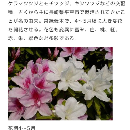
ケラマツツジとモチツツジ、キシツツジなどの交配
種。古くから主に長崎県平戸市で栽培されてきたこ
とが名の由来。常緑低木で、4～5月頃に大きな花
を開花させる。花色も変異に富み、白、桃、紅、
赤、朱、紫色など多彩である。
花期4～5月