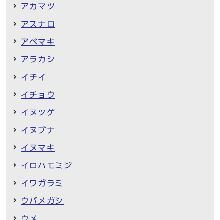
アカマツ
アスナロ
アベマキ
アラカシ
イチイ
イチョウ
イヌツゲ
イヌブナ
イヌマキ
イロハモミジ
イワガラミ
ウバメガシ
ウメ