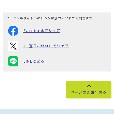
ソーシャルサイトへのリンクは別ウィンドウで開きます
Facebookでシェア
X（旧Twitter）でシェア
LINEで送る
ページの先頭へ戻る