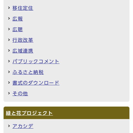
移住定住
広報
広聴
行政改革
広域連携
パブリックコメント
ふるさと納税
書式のダウンロード
その他
緑と花プロジェクト
アカシデ