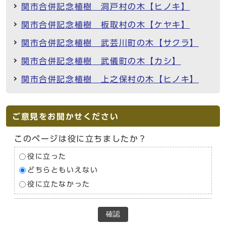
関市合併記念植樹 洞戸村の木【ヒノキ】
関市合併記念植樹 板取村の木【ケヤキ】
関市合併記念植樹 武芸川町の木【サクラ】
関市合併記念植樹 武儀町の木【カシ】
関市合併記念植樹 上之保村の木【ヒノキ】
ご意見をお聞かせください
このページは役に立ちましたか？
役に立った
どちらともいえない
役に立たなかった
確認