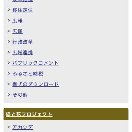
移住定住
広報
広聴
行政改革
広域連携
パブリックコメント
ふるさと納税
書式のダウンロード
その他
緑と花プロジェクト
アカシデ