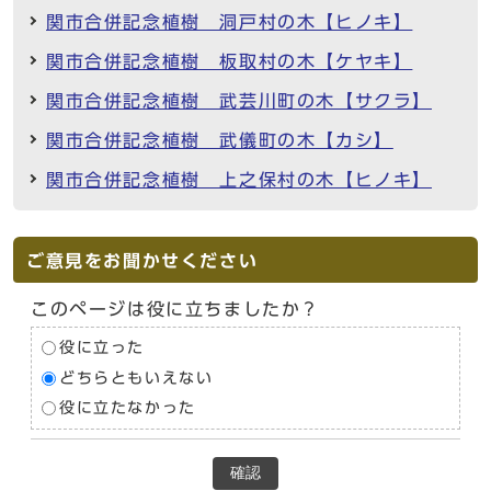
関市合併記念植樹 洞戸村の木【ヒノキ】
関市合併記念植樹 板取村の木【ケヤキ】
関市合併記念植樹 武芸川町の木【サクラ】
関市合併記念植樹 武儀町の木【カシ】
関市合併記念植樹 上之保村の木【ヒノキ】
ご意見をお聞かせください
このページは役に立ちましたか？
役に立った
どちらともいえない
役に立たなかった
確認