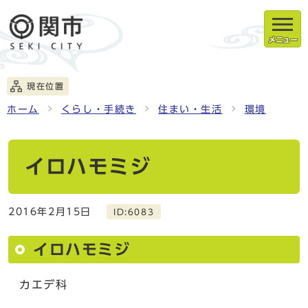
メニュー
現在位置
ホーム
くらし・手続き
住まい・生活
環境
イロハモミジ
2016年2月15日
ID:6083
イロハモミジ
カエデ科