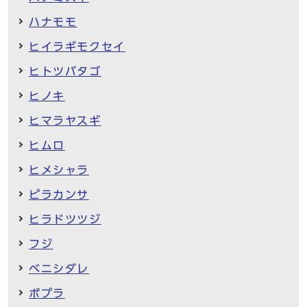
ハナモモ
ヒイラギモクセイ
ヒトツバタゴ
ヒノキ
ヒマラヤスギ
ヒムロ
ヒメシャラ
ピラカンサ
ヒラドツツジ
フジ
ベニシダレ
ポプラ