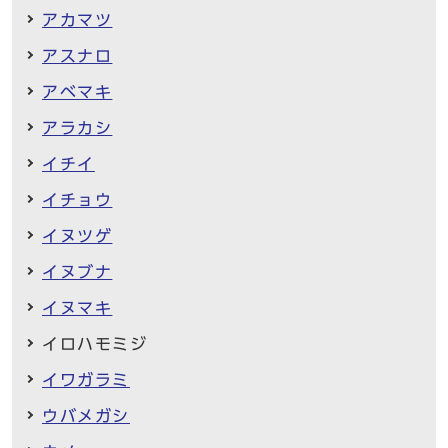
アカマツ
アスナロ
アベマキ
アラカシ
イチイ
イチョウ
イヌツゲ
イヌブナ
イヌマキ
イロハモミジ
イワガラミ
ウバメガシ