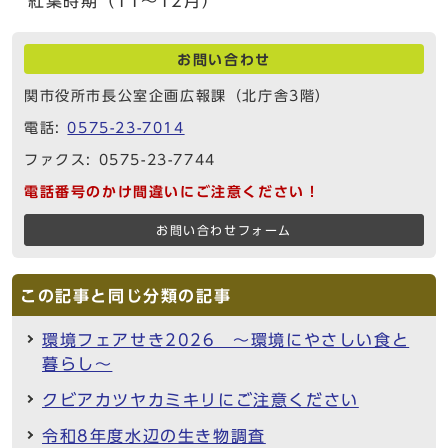
紅葉時期（11～12月）
お問い合わせ
関市役所市長公室企画広報課（北庁舎3階）
電話:
0575-23-7014
ファクス: 0575-23-7744
電話番号のかけ間違いにご注意ください！
お問い合わせフォーム
この記事と同じ分類の記事
環境フェアせき2026 ～環境にやさしい食と
暮らし～
クビアカツヤカミキリにご注意ください
令和8年度水辺の生き物調査