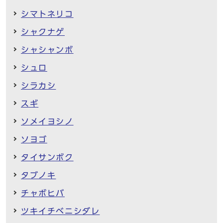
シマトネリコ
シャクナゲ
シャシャンボ
シュロ
シラカシ
スギ
ソメイヨシノ
ソヨゴ
タイサンボク
タブノキ
チャボヒバ
ツキイチベニシダレ