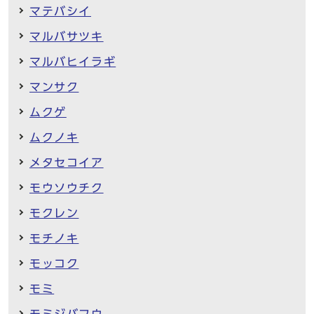
マテバシイ
マルバサツキ
マルバヒイラギ
マンサク
ムクゲ
ムクノキ
メタセコイア
モウソウチク
モクレン
モチノキ
モッコク
モミ
モミジバフウ