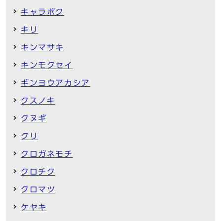
キャラボク
キリ
キンマサキ
キンモクセイ
ギンヨウアカシア
クスノキ
クヌギ
クリ
クロガネモチ
クロチク
クロマツ
ケヤキ