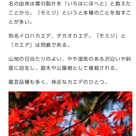
名の由来は葉の裂片を「いろはにほへと」と数えた
ことから。「モミジ」というと本種のことを指すこ
とが多い。
別名イロハカエデ、タカオカエデ。「モミジ」と
「カエデ」は同義である。
山地の日当たりのよい、やや湿気のある沢沿いや斜
面に自生し、庭木や公園樹として植栽される。
園芸品種も多く、身近なカエデのひとつ。