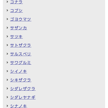
コナラ
コブシ
ゴヨウマツ
サザンカ
サツキ
サトザクラ
サルスベリ
サワグルミ
シイノキ
シキザクラ
シダレザクラ
シダレヤナギ
シナノキ