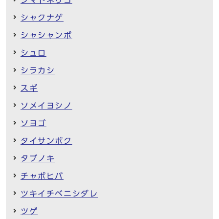
シャクナゲ
シャシャンボ
シュロ
シラカシ
スギ
ソメイヨシノ
ソヨゴ
タイサンボク
タブノキ
チャボヒバ
ツキイチベニシダレ
ツゲ