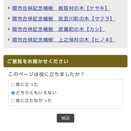
関市合併記念植樹 板取村の木【ケヤキ】
関市合併記念植樹 武芸川町の木【サクラ】
関市合併記念植樹 武儀町の木【カシ】
関市合併記念植樹 上之保村の木【ヒノキ】
ご意見をお聞かせください
このページは役に立ちましたか？
役に立った
どちらともいえない
役に立たなかった
確認