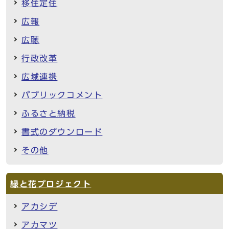
移住定住
広報
広聴
行政改革
広域連携
パブリックコメント
ふるさと納税
書式のダウンロード
その他
緑と花プロジェクト
アカシデ
アカマツ