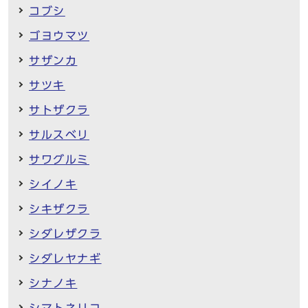
コブシ
ゴヨウマツ
サザンカ
サツキ
サトザクラ
サルスベリ
サワグルミ
シイノキ
シキザクラ
シダレザクラ
シダレヤナギ
シナノキ
シマトネリコ