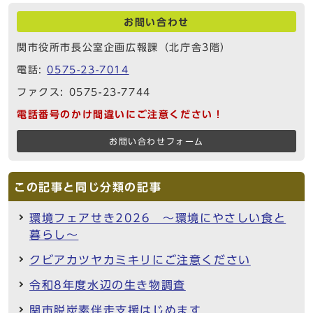
お問い合わせ
関市役所市長公室企画広報課（北庁舎3階）
電話:
0575-23-7014
ファクス: 0575-23-7744
電話番号のかけ間違いにご注意ください！
お問い合わせフォーム
この記事と同じ分類の記事
環境フェアせき2026 ～環境にやさしい食と
暮らし～
クビアカツヤカミキリにご注意ください
令和8年度水辺の生き物調査
関市脱炭素伴走支援はじめます