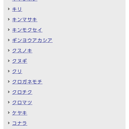
キリ
キンマサキ
キンモクセイ
ギンヨウアカシア
クスノキ
クヌギ
クリ
クロガネモチ
クロチク
クロマツ
ケヤキ
コナラ