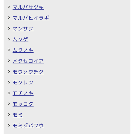
マルバサツキ
マルバヒイラギ
マンサク
ムクゲ
ムクノキ
メタセコイア
モウソウチク
モクレン
モチノキ
モッコク
モミ
モミジバフウ