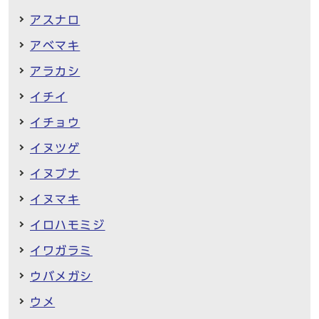
アスナロ
アベマキ
アラカシ
イチイ
イチョウ
イヌツゲ
イヌブナ
イヌマキ
イロハモミジ
イワガラミ
ウバメガシ
ウメ