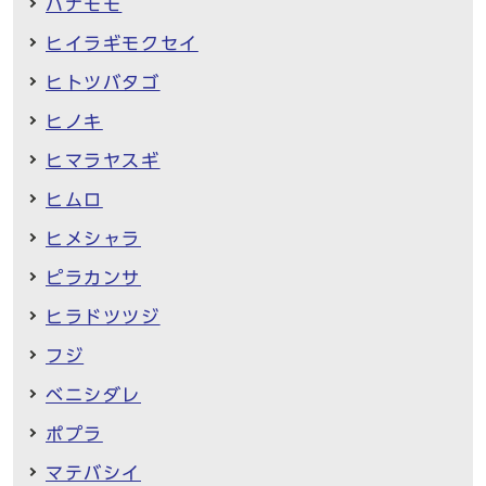
ハナモモ
ヒイラギモクセイ
ヒトツバタゴ
ヒノキ
ヒマラヤスギ
ヒムロ
ヒメシャラ
ピラカンサ
ヒラドツツジ
フジ
ベニシダレ
ポプラ
マテバシイ