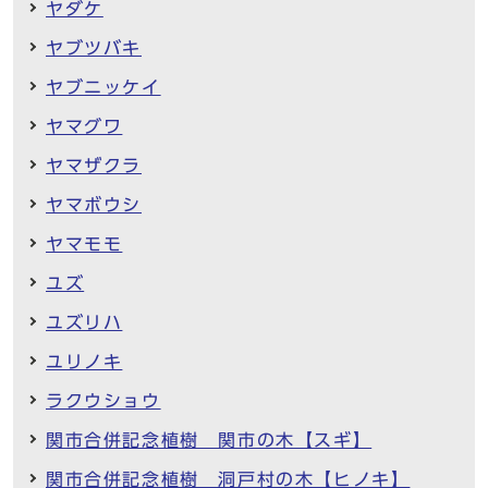
ヤダケ
ヤブツバキ
ヤブニッケイ
ヤマグワ
ヤマザクラ
ヤマボウシ
ヤマモモ
ユズ
ユズリハ
ユリノキ
ラクウショウ
関市合併記念植樹 関市の木【スギ】
関市合併記念植樹 洞戸村の木【ヒノキ】