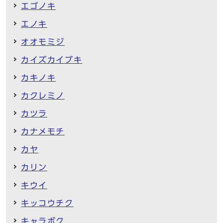
エゴノキ
エノキ
オオモミジ
カイズカイブキ
カキノキ
カクレミノ
カツラ
カナメモチ
カヤ
カリン
キウイ
キッコウチク
キャラボク