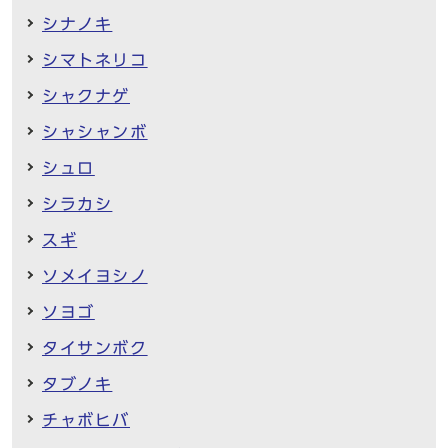
シナノキ
シマトネリコ
シャクナゲ
シャシャンボ
シュロ
シラカシ
スギ
ソメイヨシノ
ソヨゴ
タイサンボク
タブノキ
チャボヒバ