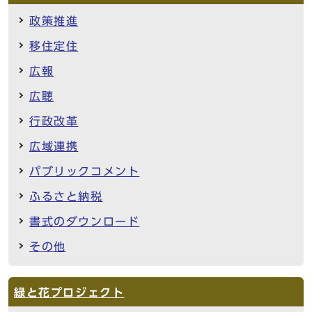
政策推進
移住定住
広報
広聴
行政改革
広域連携
パブリックコメント
ふるさと納税
書式のダウンロード
その他
緑と花プロジェクト