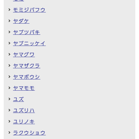
モミジバフウ
ヤダケ
ヤブツバキ
ヤブニッケイ
ヤマグワ
ヤマザクラ
ヤマボウシ
ヤマモモ
ユズ
ユズリハ
ユリノキ
ラクウショウ