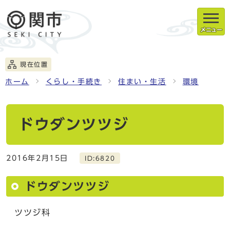
メニュー
現在位置
ホーム
くらし・手続き
住まい・生活
環境
ドウダンツツジ
2016年2月15日
ID:6820
ドウダンツツジ
ツツジ科