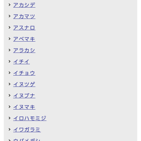
アカシデ
アカマツ
アスナロ
アベマキ
アラカシ
イチイ
イチョウ
イヌツゲ
イヌブナ
イヌマキ
イロハモミジ
イワガラミ
ウバメガシ