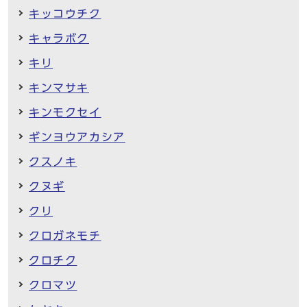
キッコウチク
キャラボク
キリ
キンマサキ
キンモクセイ
ギンヨウアカシア
クスノキ
クヌギ
クリ
クロガネモチ
クロチク
クロマツ