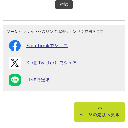
確認
ソーシャルサイトへのリンクは別ウィンドウで開きます
Facebookでシェア
X（旧Twitter）でシェア
LINEで送る
ページの先頭へ戻る