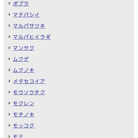
ポプラ
マテバシイ
マルバサツキ
マルバヒイラギ
マンサク
ムクゲ
ムクノキ
メタセコイア
モウソウチク
モクレン
モチノキ
モッコク
モミ