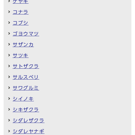
ケヤキ
コナラ
コブシ
ゴヨウマツ
サザンカ
サツキ
サトザクラ
サルスベリ
サワグルミ
シイノキ
シキザクラ
シダレザクラ
シダレヤナギ