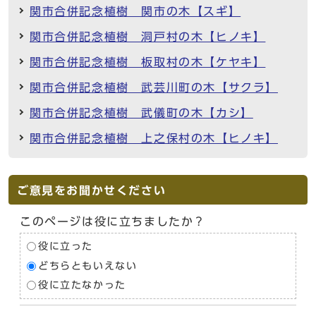
関市合併記念植樹 関市の木【スギ】
関市合併記念植樹 洞戸村の木【ヒノキ】
関市合併記念植樹 板取村の木【ケヤキ】
関市合併記念植樹 武芸川町の木【サクラ】
関市合併記念植樹 武儀町の木【カシ】
関市合併記念植樹 上之保村の木【ヒノキ】
ご意見をお聞かせください
このページは役に立ちましたか？
役に立った
どちらともいえない
役に立たなかった