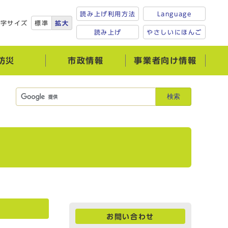
読み上げ利用方法
Language
文字サイズ
標準
拡大
読み上げ
やさしいにほんご
防災
市政情報
事業者向け情報
検索
お問い合わせ