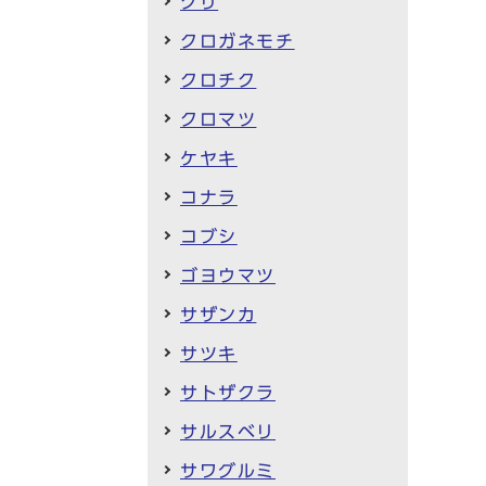
クリ
クロガネモチ
クロチク
クロマツ
ケヤキ
コナラ
コブシ
ゴヨウマツ
サザンカ
サツキ
サトザクラ
サルスベリ
サワグルミ