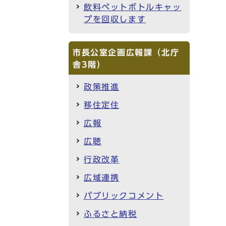
飲料ペットボトルキャッ
プを回収します
市長公室企画広報課（北庁
舎3階）
政策推進
移住定住
広報
広聴
行政改革
広域連携
パブリックコメント
ふるさと納税