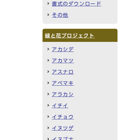
書式のダウンロード
その他
緑と花プロジェクト
アカシデ
アカマツ
アスナロ
アベマキ
アラカシ
イチイ
イチョウ
イヌツゲ
イヌブナ