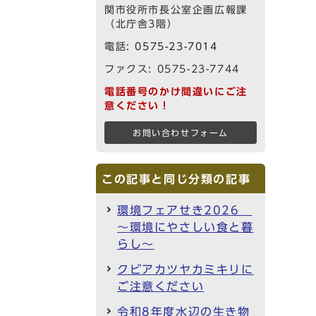
関市役所市長公室企画広報課
（北庁舎3階）
電話:
0575-23-7014
ファクス: 0575-23-7744
電話番号のかけ間違いにご注
意ください！
お問い合わせフォーム
この記事と同じ分類の記事
環境フェアせき2026
～環境にやさしい食と暮
らし～
クビアカツヤカミキリに
ご注意ください
令和8年度水辺の生き物