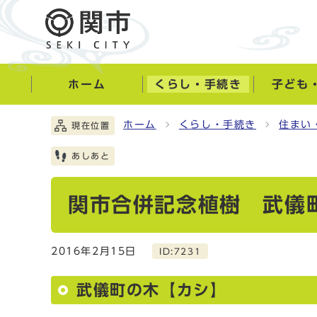
ホーム
くらし・手続き
子ども
ホーム
くらし・手続き
住まい
現在位置
あしあと
関市合併記念植樹 武儀
2016年2月15日
ID:7231
武儀町の木【カシ】