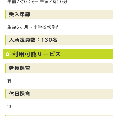
午前7時00分～午後7時00分
受入年齢
生後6ヶ月～小学校就学前
入所定員数：130名
利用可能サービス
延長保育
有
休日保育
無