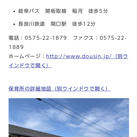
岐阜バス 関板取線 稲河 徒歩5分
長良川鉄道 関口駅 徒歩12分
電話：0575-22-1879 ファクス：0575-22-
1889
ホームページ：
http://www.dousin.jp/
（別ウ
インドウで開く）
保育所の詳細地図
（別ウインドウで開く）