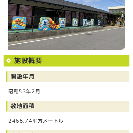
施設概要
開設年月
昭和53年2月
敷地面積
2468.74平方メートル