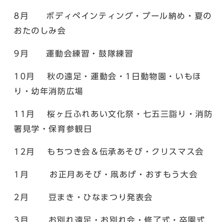
8月 ボディペインティング・プール納め・夏の
おたのしみ会
9月 運動会練習・鼓隊練習
10月 秋の遠足・運動会・1日動物園・いもほ
り・幼年消防広場
11月 桜ヶ丘ふれあい文化祭・七五三詣り・消防
署見学・保育参観日
12月 もちつき会＆伝承あそび・クリスマス会
1月 お正月あそび・凧あげ・おすもう大会
2月 豆まき・ひなまつり発表会
3月 お別れ遠足・お別れ会・修了式・卒園式