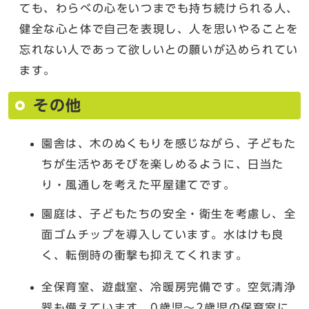
ても、わらべの心をいつまでも持ち続けられる人、
健全な心と体で自己を表現し、人を思いやることを
忘れない人であって欲しいとの願いが込められてい
ます。
その他
園舎は、木のぬくもりを感じながら、子どもた
ちが生活やあそびを楽しめるように、日当た
り・風通しを考えた平屋建てです。
園庭は、子どもたちの安全・衛生を考慮し、全
面ゴムチップを導入しています。水はけも良
く、転倒時の衝撃も抑えてくれます。
全保育室、遊戯室、冷暖房完備です。空気清浄
器も備えています。0歳児～2歳児の保育室に