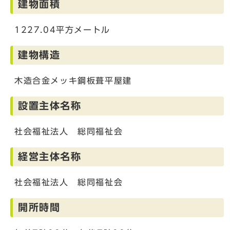
建物面積
1227.04平方メートル
建物構造
木造合金メッキ鋼板葺平屋建
設置主体名称
社会福祉法人 総同福祉会
経営主体名称
社会福祉法人 総同福祉会
開所時間