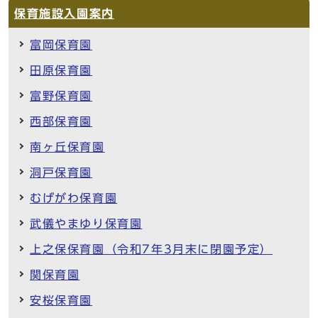
保育施設入園案内
富岡保育園
田原保育園
富野保育園
西部保育園
南ヶ丘保育園
洞戸保育園
むげがわ保育園
武儀やまゆり保育園
上之保保育園（令和7年3月末に閉園予定）
関保育園
安桜保育園