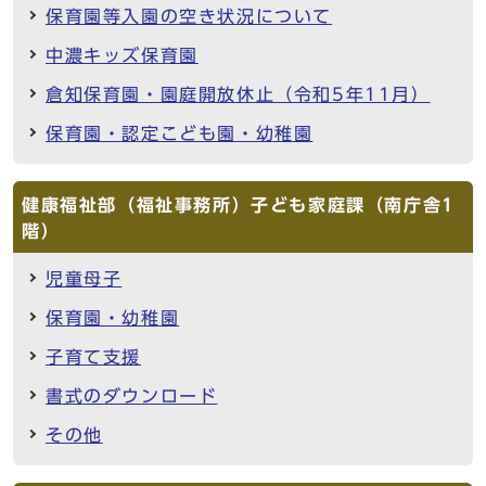
保育園等入園の空き状況について
中濃キッズ保育園
倉知保育園・園庭開放休止（令和5年11月）
保育園・認定こども園・幼稚園
健康福祉部（福祉事務所）子ども家庭課（南庁舎1
階）
児童母子
保育園・幼稚園
子育て支援
書式のダウンロード
その他