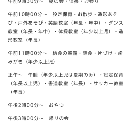
午前9時30分～ 朝の会・体操・お参り
午前10時00分～ 設定保育・お散歩・造形あそ
び・戸外あそび・英語教室（年長・年中）・ダンス
教室（年長・年中）・体操教室（年少以上児）・造
形教室（年長）
午前11時00分～ 給食の準備・給食・片づけ・歯
みがき（年少以上児）
正午～ 午睡（年少以上児は夏期のみ）・設定保育
（年長以上児）・書道教室（年長）・サッカー教室
（年長）
午後2時00分～ おやつ
午後3時00分～ 帰りの会