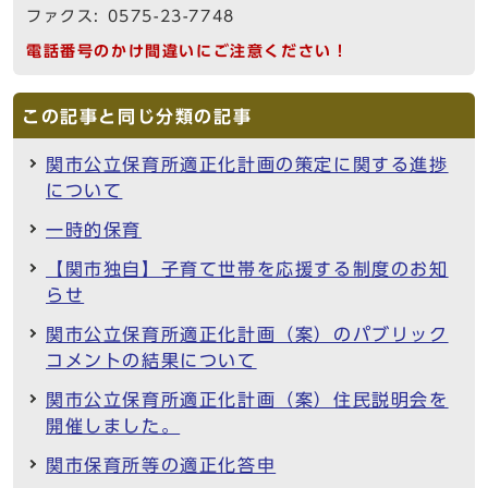
ファクス: 0575-23-7748
電話番号のかけ間違いにご注意ください！
この記事と同じ分類の記事
関市公立保育所適正化計画の策定に関する進捗
について
一時的保育
【関市独自】子育て世帯を応援する制度のお知
らせ
関市公立保育所適正化計画（案）のパブリック
コメントの結果について
関市公立保育所適正化計画（案）住民説明会を
開催しました。
関市保育所等の適正化答申