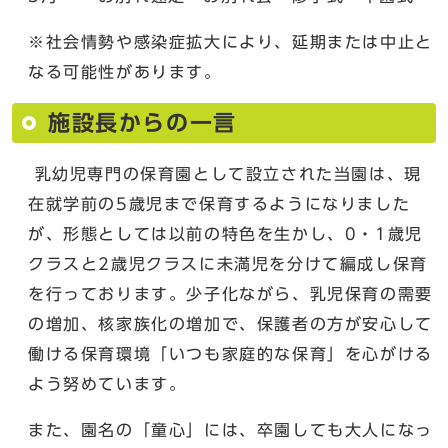
※社会情勢や感染症拡大により、延期または中止と
なる可能性があります。
施設長からの一言
乳幼児専門の保育園として設立された当園は、現
在就学前の5歳児まで保育するようになりました
が、形態としては以前の特色を生かし、0・1歳児
クラスと2歳児クラスに未満児を分けて編成し保育
を行っております。少子化ながら、乳児保育の需要
の増加、核家族化の増加で、保護者の方が安心して
働ける保育環境「いつも家庭的な保育」を心がける
よう努めています。
また、園名の「童心」には、卒園しても大人になっ