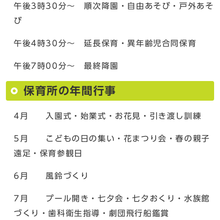
午後3時30分～ 順次降園・自由あそび・戸外あそ
び
午後4時30分～ 延長保育・異年齢児合同保育
午後7時00分～ 最終降園
保育所の年間行事
4月 入園式・始業式・お花見・引き渡し訓練
5月 こどもの日の集い・花まつり会・春の親子
遠足・保育参観日
6月 風鈴づくり
7月 プール開き・七夕会・七夕おくり・水族館
づくり・歯科衛生指導・劇団飛行船鑑賞