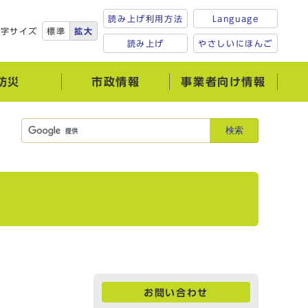
読み上げ利用方法
Language
文字サイズ
標準
拡大
読み上げ
やさしいにほんご
防災
市政情報
事業者向け情報
検索
お問い合わせ