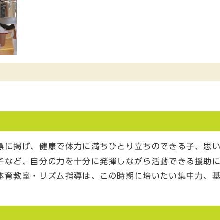
標に掲げ、健康で体力に満ちひとり立ちのできる子、思
子など、自分の力を十分に発揮しながら活動できる援助
体育教室・リズム指導は、この時期に培いたい集中力、