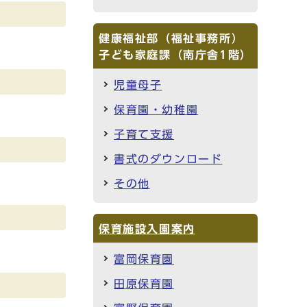
健康福祉部（福祉事務所）
子ども家庭課（南庁舎1階）
児童母子
保育園・幼稚園
子育て支援
書式のダウンロード
その他
保育施設入園案内
富岡保育園
田原保育園