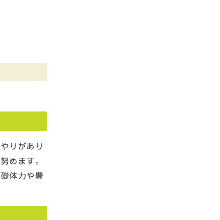
いやりがあり
に努めます。
基礎体力や豊