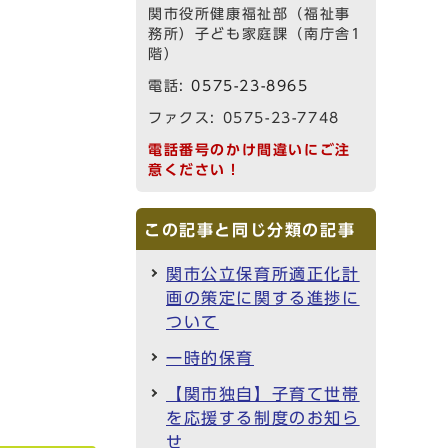
関市役所健康福祉部（福祉事
務所）子ども家庭課（南庁舎1
階）
電話:
0575-23-8965
ファクス: 0575-23-7748
電話番号のかけ間違いにご注
意ください！
この記事と同じ分類の記事
関市公立保育所適正化計
画の策定に関する進捗に
ついて
一時的保育
【関市独自】子育て世帯
を応援する制度のお知ら
せ