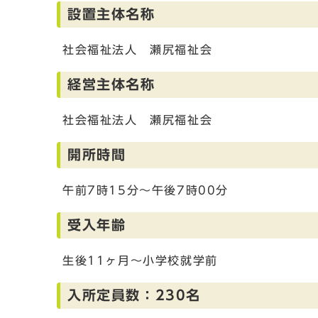
設置主体名称
社会福祉法人 瀬尻福祉会
経営主体名称
社会福祉法人 瀬尻福祉会
開所時間
午前7時15分～午後7時00分
受入年齢
生後11ヶ月～小学校就学前
入所定員数：230名