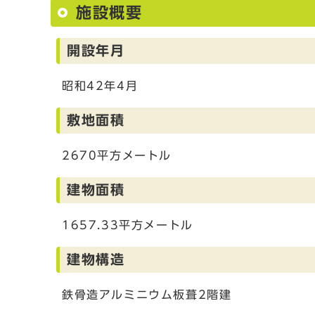
施設概要
開設年月
昭和42年4月
敷地面積
2670平方メートル
建物面積
1657.33平方メートル
建物構造
鉄骨造アルミニウム板葺2階建