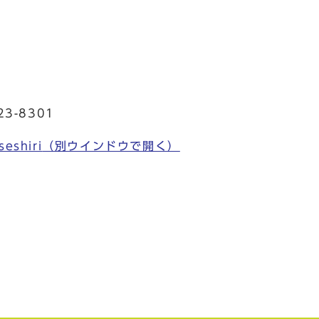
3-8301
seshiri
（別ウインドウで開く）