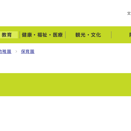
・教育
健康・福祉・医療
観光・文化
幼稚園
保育園