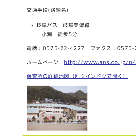
交通手段(路線名)
岐阜バス 岐阜美濃線
小瀬 徒歩5分
電話：0575-22-4227 ファクス：0575-2
ホームページ
http://www.ans.co.jp/n/
保育所の詳細地図
（別ウインドウで開く）