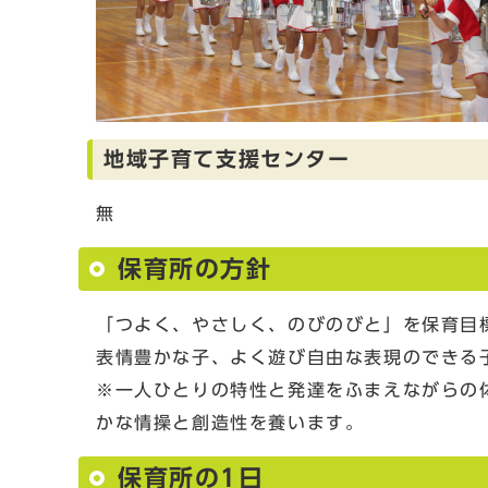
地域子育て支援センター
無
保育所の方針
「つよく、やさしく、のびのびと」を保育目
表情豊かな子、よく遊び自由な表現のできる
※一人ひとりの特性と発達をふまえながらの
かな情操と創造性を養います。
保育所の1日