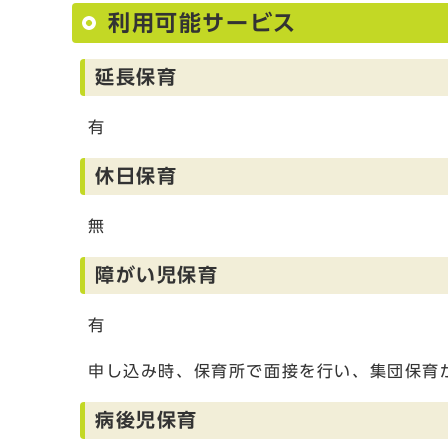
利用可能サービス
延長保育
有
休日保育
無
障がい児保育
有
申し込み時、保育所で面接を行い、集団保育
病後児保育