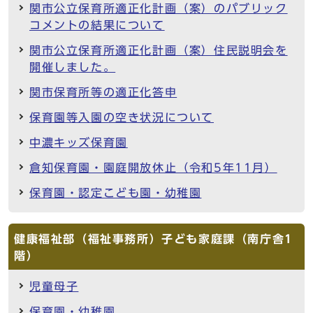
関市公立保育所適正化計画（案）のパブリック
コメントの結果について
関市公立保育所適正化計画（案）住民説明会を
開催しました。
関市保育所等の適正化答申
保育園等入園の空き状況について
中濃キッズ保育園
倉知保育園・園庭開放休止（令和5年11月）
保育園・認定こども園・幼稚園
健康福祉部（福祉事務所）子ども家庭課（南庁舎1
階）
児童母子
保育園・幼稚園