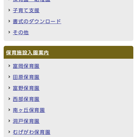
子育て支援
書式のダウンロード
その他
保育施設入園案内
富岡保育園
田原保育園
富野保育園
西部保育園
南ヶ丘保育園
洞戸保育園
むげがわ保育園