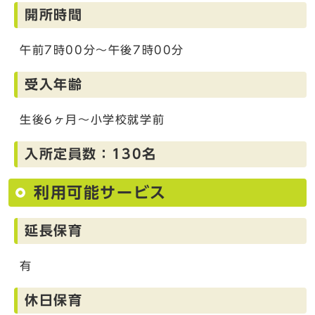
開所時間
午前7時00分～午後7時00分
受入年齢
生後6ヶ月～小学校就学前
入所定員数：130名
利用可能サービス
延長保育
有
休日保育