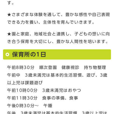
す。
★さまざまな体験を通して、豊かな感性や自己表現
できる力を養い、主体性を育んでいきます。
★園と家庭、地域社会と連携し、子どもの想いに向
き合う保育を大切にし、豊かな人間性を培います。
保育所の1日
午前8時30分 順次登園 健康視診 持ち物整理
午前中 3歳未満児は基本的生活習慣、遊び、3歳
以上児は課題遊び
午前10時00分 3歳未満児はおやつ
午前11時30分 食事の準備、食事
午後0時30分～ 午睡
午後 3歳未満児は基本的生活習慣、3歳以上児は