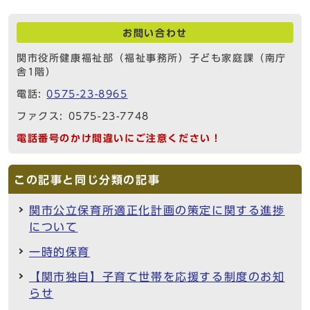
お問い合わせ
関市役所健康福祉部（福祉事務所）子ども家庭課（南庁
舎1階）
電話:
0575-23-8965
ファクス: 0575-23-7748
電話番号のかけ間違いにご注意ください！
この記事と同じ分類の記事
関市公立保育所適正化計画の策定に関する進捗
について
一時的保育
【関市独自】子育て世帯を応援する制度のお知
らせ