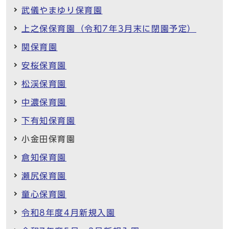
武儀やまゆり保育園
上之保保育園（令和7年3月末に閉園予定）
関保育園
安桜保育園
松渓保育園
中濃保育園
下有知保育園
小金田保育園
倉知保育園
瀬尻保育園
童心保育園
令和8年度4月新規入園