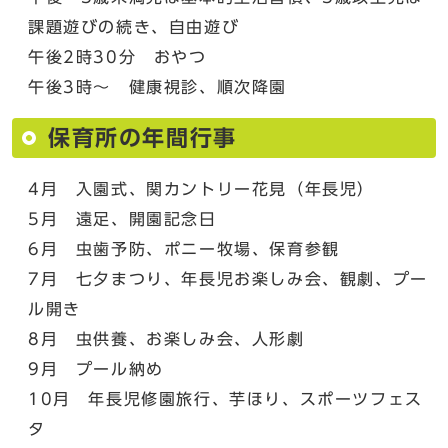
課題遊びの続き、自由遊び
午後2時30分 おやつ
午後3時～ 健康視診、順次降園
保育所の年間行事
4月 入園式、関カントリー花見（年長児）
5月 遠足、開園記念日
6月 虫歯予防、ポニー牧場、保育参観
7月 七夕まつり、年長児お楽しみ会、観劇、プー
ル開き
8月 虫供養、お楽しみ会、人形劇
9月 プール納め
10月 年長児修園旅行、芋ほり、スポーツフェス
タ