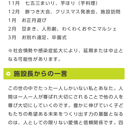
11月 七五三まいり、芋ほり（芋料理）
12月 餅つき大会、クリスマス発表会、施設訪問
1月 お正月遊び
2月 豆まき、人形劇、わくわくおやこマルシェ
3月 お別れ遠足、卒園式
※社会情勢や感染症拡大により、延期または中止と
なる可能性があります。
施設長からの一言
この世の中でたった一人しかいない私とあなた。人
間は一人一人が尊ばれ大切にされることで他の人を
尊び大切にしていくのです。豊かに伸びていく子ど
もたちの希望ある未来をつくり出す力の基盤となる
のは、人としての限りない愛情と信頼関係です。四