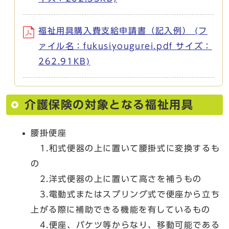
福祉用具購入費支給申請書（記入例） (フ
ァイル名：fukusiyougurei.pdf サイズ：
262.91KB)
介護保険の対象となる福祉用具
腰掛便座
1.和式便器の上に置いて腰掛式に変換するも
の
2.洋式便器の上に置いて高さを補うもの
3.電動式またはスプリング式で便座から立ち
上がる際に補助できる機能を有しているもの
4.便座、バケツ等からなり、移動可能である