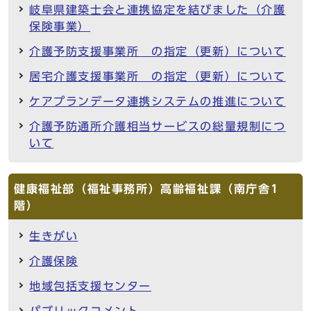
岐阜県建築士会と連携協定を結びました（介護
保険事業）
介護予防支援事業所 の指定（更新）について
居宅介護支援事業所 の指定（更新）について
ケアプランデータ連携システムの推進について
介護予防通所介護相当サービスの総量規制につ
いて
健康福祉部（福祉事務所）高齢福祉課（南庁舎1
階）
生きがい
介護保険
地域包括支援センター
パブリックコメント