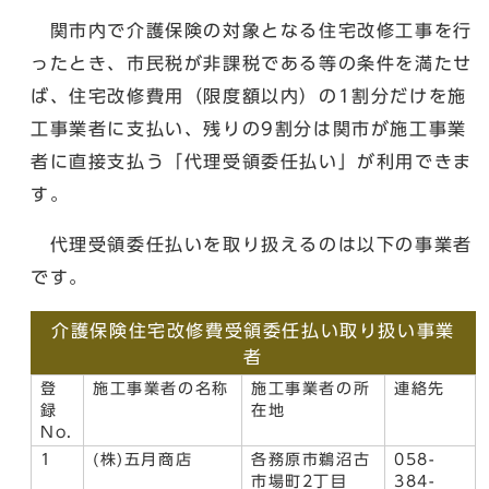
関市内で介護保険の対象となる住宅改修工事を行
ったとき、市民税が非課税である等の条件を満たせ
ば、住宅改修費用（限度額以内）の1割分だけを施
工事業者に支払い、残りの9割分は関市が施工事業
者に直接支払う「代理受領委任払い」が利用できま
す。
代理受領委任払いを取り扱えるのは以下の事業者
です。
介護保険住宅改修費受領委任払い取り扱い事業
者
登
施工事業者の名称
施工事業者の所
連絡先
録
在地
No.
1
(株)五月商店
各務原市鵜沼古
058-
市場町2丁目
384-