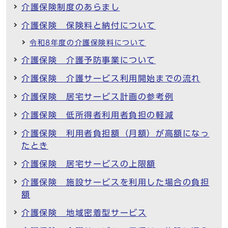
介護保険制度のあらまし
介護保険 保険料と納付について
令和8年度の介護保険料について
介護保険 介護予防事業について
介護保険 介護サービス利用開始までの流れ
介護保険 居宅サービス計画の参考例
介護保険 低所得者利用者負担の軽減
介護保険 利用者負担額（月額）が高額になっ
たとき
介護保険 居宅サービスの上限額
介護保険 施設サービスを利用した場合の負担
額
介護保険 地域密着型サービス