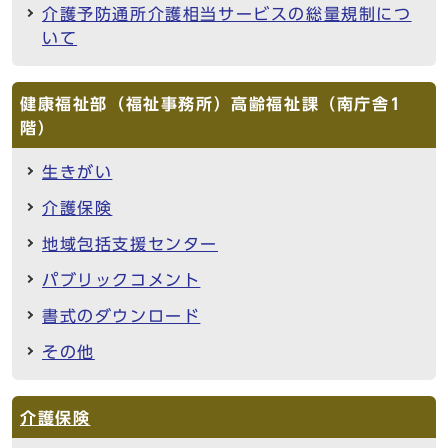
介護予防通所介護相当サービスの総量規制につ
いて
健康福祉部（福祉事務所）高齢福祉課（南庁舎1
階）
生きがい
介護保険
地域包括支援センター
パブリックコメント
書式のダウンロード
その他
介護保険